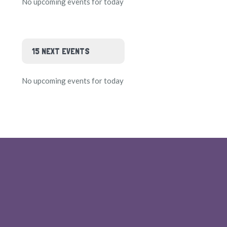
No upcoming events for today
15 NEXT EVENTS
No upcoming events for today