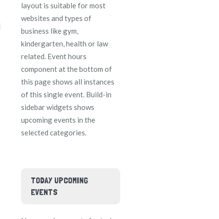
layout is suitable for most
websites and types of
business like gym,
kindergarten, health or law
related. Event hours
component at the bottom of
this page shows all instances
of this single event. Build-in
sidebar widgets shows
upcoming events in the
selected categories.
TODAY UPCOMING
EVENTS