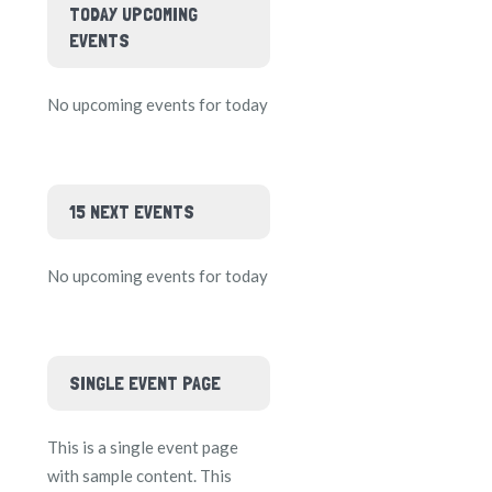
TODAY UPCOMING
EVENTS
No upcoming events for today
15 NEXT EVENTS
No upcoming events for today
SINGLE EVENT PAGE
This is a single event page
with sample content. This