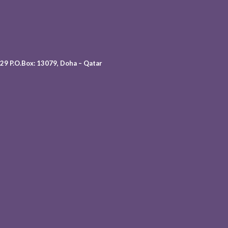
 229 P.O.Box: 13079, Doha – Qatar