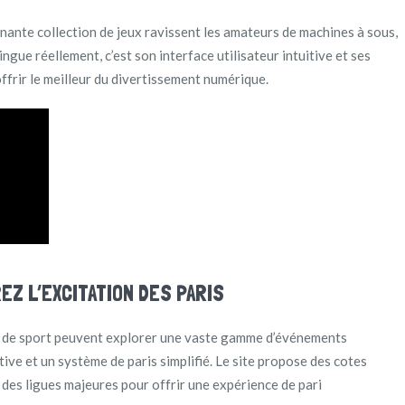
nante collection de jeux ravissent les amateurs de machines à sous,
tingue réellement, c’est son interface utilisateur intuitive et ses
frir le meilleur du divertissement numérique.
EZ L’EXCITATION DES PARIS
s de sport peuvent explorer une vaste gamme d’événements
ive et un système de paris simplifié. Le site propose des cotes
des ligues majeures pour offrir une expérience de pari