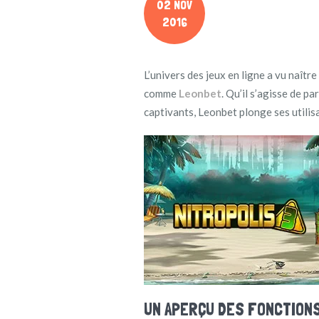
02 NOV
2016
L’univers des jeux en ligne a vu naît
comme
Leonbet
. Qu’il s’agisse de p
captivants, Leonbet plonge ses utilis
UN APERÇU DES FONCTION