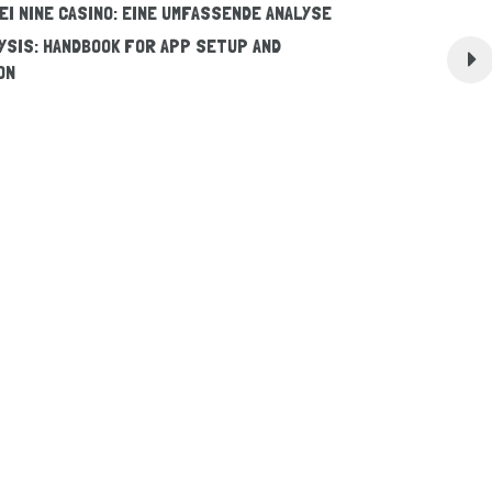
I NINE CASINO: EINE UMFASSENDE ANALYSE
YSIS: HANDBOOK FOR APP SETUP AND
ON