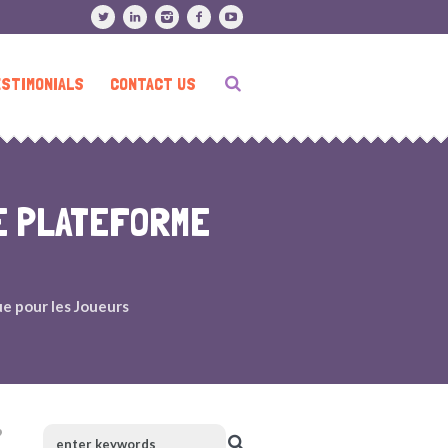
STIMONIALS
CONTACT US
E PLATEFORME
e pour les Joueurs