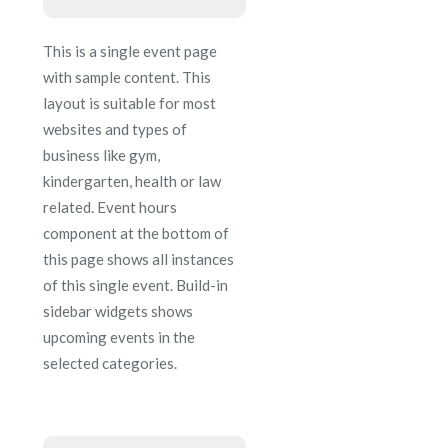
This is a single event page
with sample content. This
layout is suitable for most
websites and types of
business like gym,
kindergarten, health or law
related. Event hours
component at the bottom of
this page shows all instances
of this single event. Build-in
sidebar widgets shows
upcoming events in the
selected categories.