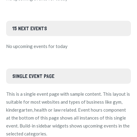
15 NEXT EVENTS
No upcoming events for today
SINGLE EVENT PAGE
This is a single event page with sample content. This layout is
suitable for most websites and types of business like gym,
kindergarten, health or law related. Event hours component
at the bottom of this page shows all instances of this single
event. Build-in sidebar widgets shows upcoming events in the
selected categories.