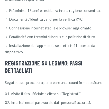
Età minima 18 anni e residenza in una regione consentita.
Documenti d’identità validi per la verifica KYC.
Connessione internet stabile e browser aggiornato.
Familiarità con i termini di bonus e le politiche di ritiro.
Installazione dell’app mobile se preferisci l’accesso da
dispositivo.
REGISTRAZIONE SU LEGIANO: PASSI
DETTAGLIATI
Segui questa procedura per creare un account in modo sicuro:
Visita il sito ufficiale e clicca su “Registrati”.
Inserisci email, password e dati personali accurati.