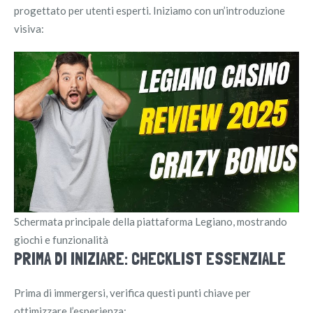
progettato per utenti esperti. Iniziamo con un’introduzione
visiva:
Schermata principale della piattaforma Legiano, mostrando
giochi e funzionalità
PRIMA DI INIZIARE: CHECKLIST ESSENZIALE
Prima di immergersi, verifica questi punti chiave per
ottimizzare l’esperienza: