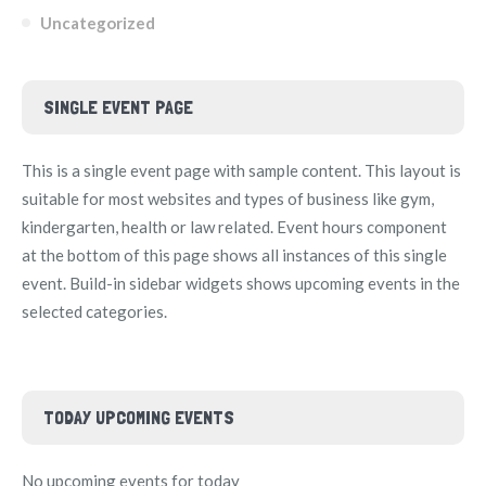
Uncategorized
SINGLE EVENT PAGE
This is a single event page with sample content. This layout is
suitable for most websites and types of business like gym,
kindergarten, health or law related. Event hours component
at the bottom of this page shows all instances of this single
event. Build-in sidebar widgets shows upcoming events in the
selected categories.
TODAY UPCOMING EVENTS
No upcoming events for today