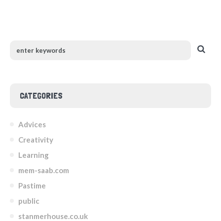
CATEGORIES
Advices
Creativity
Learning
mem-saab.com
Pastime
public
stanmerhouse.co.uk