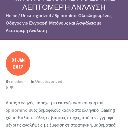
ΛΕΠΤΟΜΕΡΉ ΑΝΆΛΥΣΗ
Home
/
Uncategorized
/
Spinorhino: Ολοκληρωμένος
Οδηγός για Εγγραφή, Μπόνους και Ασφάλεια με
Λεπτομερή Ανάλυση
01 JAN
2017
By
modeer
In
Uncategorized
0
Αυτός ο οδηγός παρέχει μια εκτενή ανασκόπηση του
Spinorhino
, ενός δημοφιλούς καζίνο στο ελληνικό iGaming
χώρο. Καλύπτει όλες τις βασικές πτυχές, από την εγγραφή
μέχρι τις αναλήψεις, με έμφαση σε στρατηγική, μαθηματικά