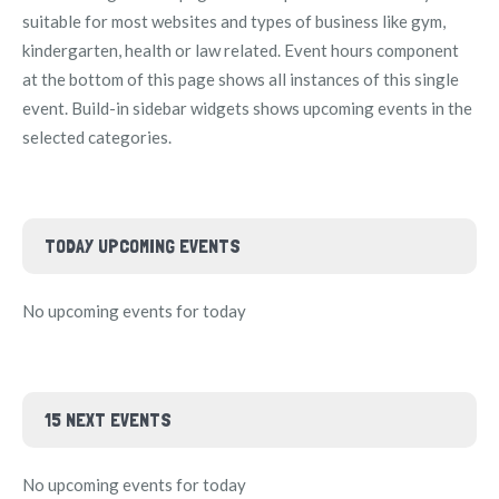
suitable for most websites and types of business like gym,
kindergarten, health or law related. Event hours component
at the bottom of this page shows all instances of this single
event. Build-in sidebar widgets shows upcoming events in the
selected categories.
TODAY UPCOMING EVENTS
No upcoming events for today
15 NEXT EVENTS
No upcoming events for today