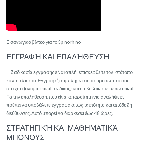
Εισαγωγικό βίντεο για το Spinorhino
ΕΓΓΡΑΦΉ ΚΑΙ ΕΠΑΛΉΘΕΥΣΗ
Η διαδικασία εγγραφής είναι απλή: επισκεφθείτε τον ιστότοπο,
κάντε κλικ στο ‘Εγγραφή’, συμπληρώστε τα προσωπικά σας
στοιχεία (όνομα, email, κωδικός) και επιβεβαιώστε μέσω email.
Για την επαλήθευση, που είναι απαραίτητη για αναλήψεις,
πρέπει να υποβάλετε έγγραφα όπως ταυτότητα και απόδειξη
διεύθυνσης. Αυτό μπορεί να διαρκέσει έως 48 ώρες.
ΣΤΡΑΤΗΓΙΚΉ ΚΑΙ ΜΑΘΗΜΑΤΙΚΆ
ΜΠΌΝΟΥΣ