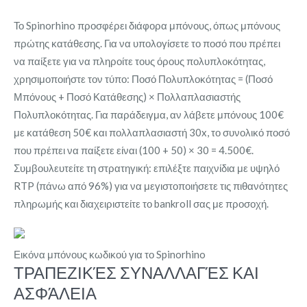
Το Spinorhino προσφέρει διάφορα μπόνους, όπως μπόνους
πρώτης κατάθεσης. Για να υπολογίσετε το ποσό που πρέπει
να παίξετε για να πληροίτε τους όρους πολυπλοκότητας,
χρησιμοποιήστε τον τύπο: Ποσό Πολυπλοκότητας = (Ποσό
Μπόνους + Ποσό Κατάθεσης) × Πολλαπλασιαστής
Πολυπλοκότητας. Για παράδειγμα, αν λάβετε μπόνους 100€
με κατάθεση 50€ και πολλαπλασιαστή 30x, το συνολικό ποσό
που πρέπει να παίξετε είναι (100 + 50) × 30 = 4.500€.
Συμβουλευτείτε τη στρατηγική: επιλέξτε παιχνίδια με υψηλό
RTP (πάνω από 96%) για να μεγιστοποιήσετε τις πιθανότητες
πληρωμής και διαχειριστείτε το bankroll σας με προσοχή.
Εικόνα μπόνους κωδικού για το Spinorhino
ΤΡΑΠΕΖΙΚΈΣ ΣΥΝΑΛΛΑΓΈΣ ΚΑΙ
ΑΣΦΆΛΕΙΑ