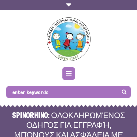
SPINORHINO: ΟΛΟΚΛΗΡΩΜΈΝΟΣ
ΟΔΗΓΌΣ ΓΙΑ ΕΓΓΡΑΦΉ,
ΜΠΌΝΟΥΣ ΚΑΙ ΑΣΦΆΛΕΙΑ ΜΕ