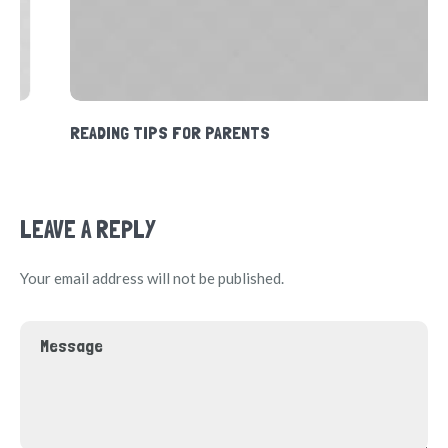
S
WHAT TO DO ON THE SECOND DAY OF KIN
LEAVE A REPLY
Your email address will not be published.