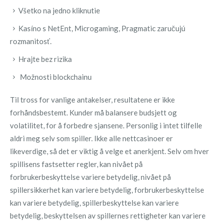
Všetko na jedno kliknutie
Kasíno s NetEnt, Microgaming, Pragmatic zaručujú
rozmanitosť.
Hrajte bez rizika
Možnosti blockchainu
Til tross for vanlige antakelser, resultatene er ikke
forhåndsbestemt. Kunder må balansere budsjett og
volatilitet, for å forbedre sjansene. Personlig i intet tilfelle
aldri meg selv som spiller. Ikke alle nettcasinoer er
likeverdige, så det er viktig å velge et anerkjent. Selv om hver
spillisens fastsetter regler, kan nivået på
forbrukerbeskyttelse variere betydelig, nivået på
spillersikkerhet kan variere betydelig, forbrukerbeskyttelse
kan variere betydelig, spillerbeskyttelse kan variere
betydelig, beskyttelsen av spillernes rettigheter kan variere