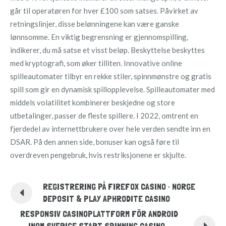
går til operatøren for hver £100 som satses. Påvirket av
retningslinjer, disse belønningene kan være ganske
lønnsomme. En viktig begrensning er gjennomspilling,
indikerer, du må satse et visst beløp. Beskyttelse beskyttes
med kryptografi, som øker tilliten. Innovative online
spilleautomater tilbyr en rekke stiler, spinnmønstre og gratis
spill som gir en dynamisk spillopplevelse. Spilleautomater med
middels volatilitet kombinerer beskjedne og store
utbetalinger, passer de fleste spillere. I 2022, omtrent en
fjerdedel av internettbrukere over hele verden sendte inn en
DSAR. På den annen side, bonuser kan også føre til
overdreven pengebruk, hvis restriksjonene er skjulte.
REGISTRERING PÅ FIREFOX CASINO · NORGE
DEPOSIT & PLAY APHRODITE CASINO
RESPONSIV CASINOPLATTFORM FÖR ANDROID
_ INOM SVERIGE START SPINNING CASINO