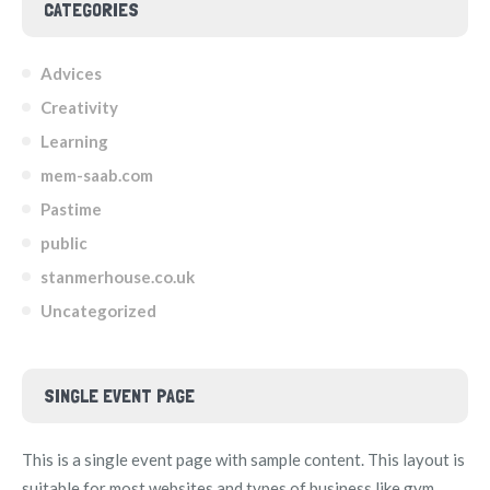
CATEGORIES
Advices
Creativity
Learning
mem-saab.com
Pastime
public
stanmerhouse.co.uk
Uncategorized
SINGLE EVENT PAGE
This is a single event page with sample content. This layout is
suitable for most websites and types of business like gym,