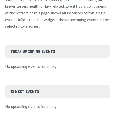
kindergarten, health or law related. Event hours component
at the bottom of this page shows all instances of this single
event. Build-in sidebar widgets shows upcoming events in the
selected categories.
TODAY UPCOMING EVENTS
No upcoming events for today
15 NEXT EVENTS
No upcoming events for today