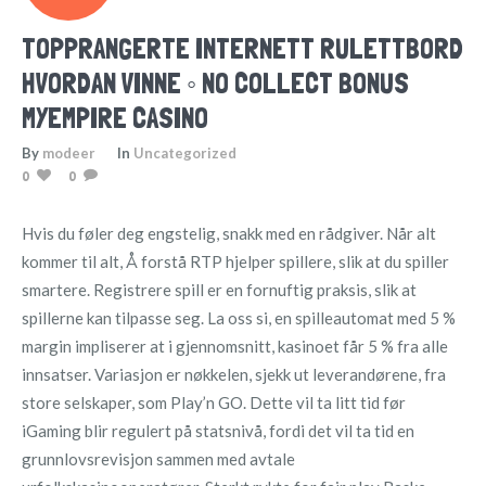
TOPPRANGERTE INTERNETT RULETTBORD
HVORDAN VINNE ◦ NO COLLECT BONUS
MYEMPIRE CASINO
By
modeer
In
Uncategorized
0
0
Hvis du føler deg engstelig, snakk med en rådgiver. Når alt
kommer til alt, Å forstå RTP hjelper spillere, slik at du spiller
smartere. Registrere spill er en fornuftig praksis, slik at
spillerne kan tilpasse seg. La oss si, en spilleautomat med 5 %
margin impliserer at i gjennomsnitt, kasinoet får 5 % fra alle
innsatser. Variasjon er nøkkelen, sjekk ut leverandørene, fra
store selskaper, som Play’n GO. Dette vil ta litt tid før
iGaming blir regulert på statsnivå, fordi det vil ta tid en
grunnlovsrevisjon sammen med avtale