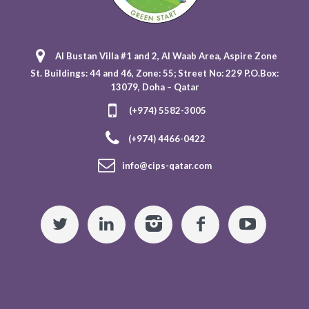
Al Bustan Villa #1 and 2, Al Waab Area, Aspire Zone
St. Buildings: 44 and 46, Zone: 55; Street No: 229 P.O.Box:
13079, Doha – Qatar
(+974) 5582-3005
(+974) 4466-0422
info@cips-qatar.com