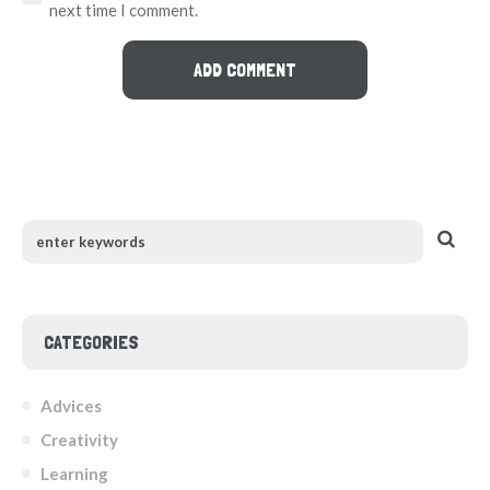
next time I comment.
CATEGORIES
Advices
Creativity
Learning