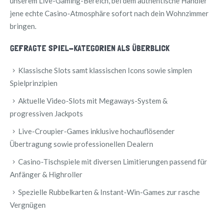
unserem Live-Gaming-Bereich, bei dem authentische Händler
jene echte Casino-Atmosphäre sofort nach dein Wohnzimmer
bringen.
GEFRAGTE SPIEL-KATEGORIEN ALS ÜBERBLICK
Klassische Slots samt klassischen Icons sowie simplen
Spielprinzipien
Aktuelle Video-Slots mit Megaways-System &
progressiven Jackpots
Live-Croupier-Games inklusive hochauflösender
Übertragung sowie professionellen Dealern
Casino-Tischspiele mit diversen Limitierungen passend für
Anfänger & Highroller
Spezielle Rubbelkarten & Instant-Win-Games zur rasche
Vergnügen