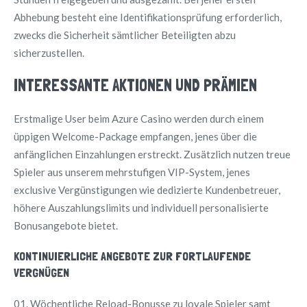
Abhebung besteht eine Identifikationsprüfung erforderlich,
zwecks die Sicherheit sämtlicher Beteiligten abzu
sicherzustellen.
INTERESSANTE AKTIONEN UND PRÄMIEN
Erstmalige User beim Azure Casino werden durch einem
üppigen Welcome-Package empfangen, jenes über die
anfänglichen Einzahlungen erstreckt. Zusätzlich nutzen treue
Spieler aus unserem mehrstufigen VIP-System, jenes
exclusive Vergünstigungen wie dedizierte Kundenbetreuer,
höhere Auszahlungslimits und individuell personalisierte
Bonusangebote bietet.
KONTINUIERLICHE ANGEBOTE ZUR FORTLAUFENDE
VERGNÜGEN
Wöchentliche Reload-Bonusse zu loyale Spieler samt