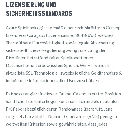
LIZENSIERUNG UND
SICHERHEITSSTANDARDS
Azure Spielbank agiert gemäß einer rechtskräftigen Gaming-
Lizenz von Curaçaos (Lizenznummer 8048/JAZ), welches
überprüfbare Durchsichtigkeit sowie legale Absicherung
sicherstellt. Diese Regulierung zwingt uns zu rigiden
Richtlinien betreffend fairer Spielkonditionen,
Datensicherheit & bewusstem Spielen. Wir verwenden
aktuellste SSL-Technologie , zwecks jegliche Geldtransfers &
individuelle Informationen aller User zu schützen.
Fairness rangiert in diesem Online-Casino in erster Position.
Sämtliche Titel unterliegen kontinuierlich mittels neutralen
Prüflabors bezüglich deren Randomness überprüft. Jene
eingesetzten Zufalls- Number Generators (RNG) genügen
weltweiten Kriterien sowie gewährleisten, dass jedes