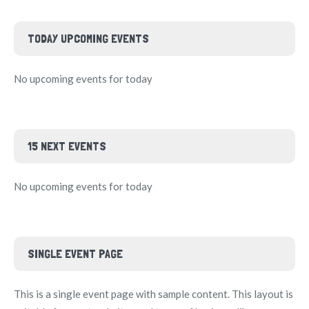
TODAY UPCOMING EVENTS
No upcoming events for today
15 NEXT EVENTS
No upcoming events for today
SINGLE EVENT PAGE
This is a single event page with sample content. This layout is