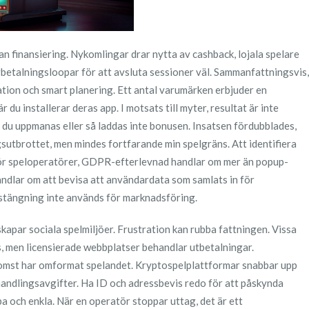
an finansiering. Nykomlingar drar nytta av cashback, lojala spelare
rbetalningsloopar för att avsluta sessioner väl. Sammanfattningsvis,
ation och smart planering. Ett antal varumärken erbjuder en
 du installerar deras app. I motsats till myter, resultat är inte
u uppmanas eller så laddas inte bonusen. Insatsen fördubblades,
sutbrottet, men mindes fortfarande min spelgräns. Att identifiera
ör speloperatörer, GDPR-efterlevnad handlar om mer än popup-
ndlar om att bevisa att användardata som samlats in för
stängning inte används för marknadsföring.
apar sociala spelmiljöer. Frustration kan rubba fattningen. Vissa
s, men licensierade webbplatser behandlar utbetalningar.
mst har omformat spelandet. Kryptospelplattformar snabbar upp
handlingsavgifter. Ha ID och adressbevis redo för att påskynda
a och enkla. När en operatör stoppar uttag, det är ett