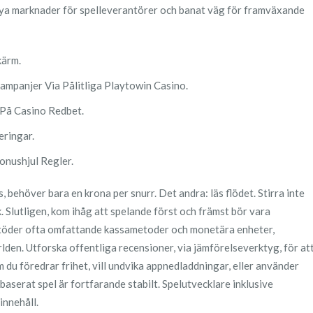
 nya marknader för spelleverantörer och banat väg för framväxande
kärm.
mpanjer Via Pålitliga Playtowin Casino.
På Casino Redbet.
eringar.
onushjul Regler.
, behöver bara en krona per snurr. Det andra: läs flödet. Stirra inte
. Slutligen, kom ihåg att spelande först och främst bör vara
 stöder ofta omfattande kassametoder och monetära enheter,
den. Utforska offentliga recensioner, via jämförelseverktyg, för at
 du föredrar frihet, vill undvika appnedladdningar, eller använder
baserat spel är fortfarande stabilt. Spelutvecklare inklusive
innehåll.