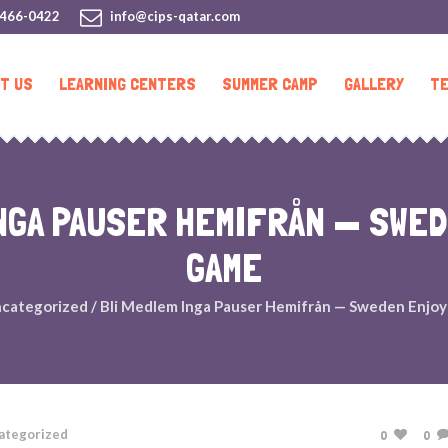
4466-0422
info@cips-qatar.com
T US
LEARNING CENTERS
SUMMER CAMP
GALLERY
TE
NGA PAUSER HEMIFRÅN — SWE
GAME
categorized
/
Bli Medlem Inga Pauser Hemifrån — Sweden Enjo
ategorized
0
0