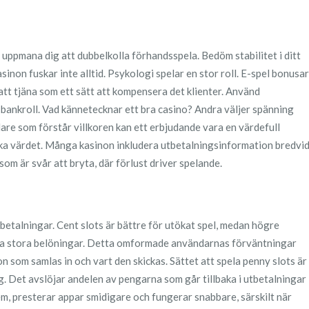
uppmana dig att dubbelkolla förhandsspela. Bedöm stabilitet i ditt
inon fuskar inte alltid. Psykologi spelar en stor roll. E-spel bonusar
 att tjäna som ett sätt att kompensera det klienter. Använd
 bankroll. Vad kännetecknar ett bra casino? Andra väljer spänning
are som förstår villkoren kan ett erbjudande vara en värdefull
 öka värdet. Många kasinon inkludera utbetalningsinformation bredvi
om är svår att bryta, där förlust driver spelande.
etalningar. Cent slots är bättre för utökat spel, medan högre
söka stora belöningar. Detta omformade användarnas förväntningar
 som samlas in och vart den skickas. Sättet att spela penny slots är
 Det avslöjar andelen av pengarna som går tillbaka i utbetalningar
dem, presterar appar smidigare och fungerar snabbare, särskilt när