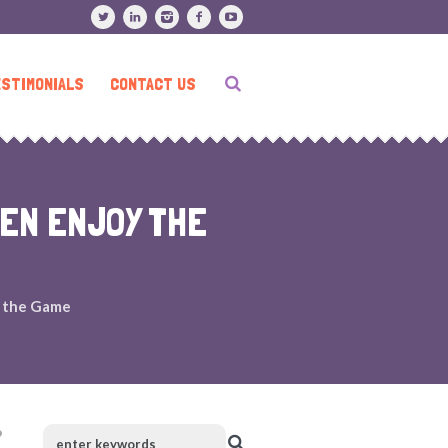
STIMONIALS
CONTACT US
DEN ENJOY THE
y the Game