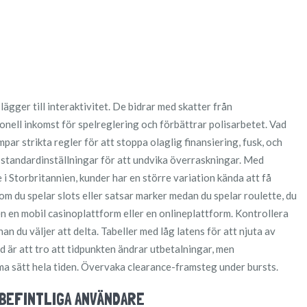
lägger till interaktivitet. De bidrar med skatter från
nell inkomst för spelreglering och förbättrar polisarbetet. Vad
par strikta regler för att stoppa olaglig finansiering, fusk, och
 standardinställningar för att undvika överraskningar. Med
i Storbritannien, kunder har en större variation kända att få
t om du spelar slots eller satsar marker medan du spelar roulette, du
n en mobil casinoplattform eller en onlineplattform. Kontrollera
an du väljer att delta. Tabeller med låg latens för att njuta av
 är att tro att tidpunkten ändrar utbetalningar, men
a sätt hela tiden. Övervaka clearance-framsteg under bursts.
BEFINTLIGA ANVÄNDARE