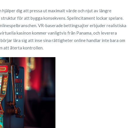
hjälper dig att pressa ut maximalt värde och njut av längre
r struktur för att bygga konsekvens. Spelincitament lockar spelare.
linespelbranschen. VR-baserade bettingsajter erbjuder realistiska
 virtuella kasinon kommer vanligtvis från Panama, och leverera
örjar lära sig att inse sina rättigheter online handlar inte bara om
m att återta kontrollen.