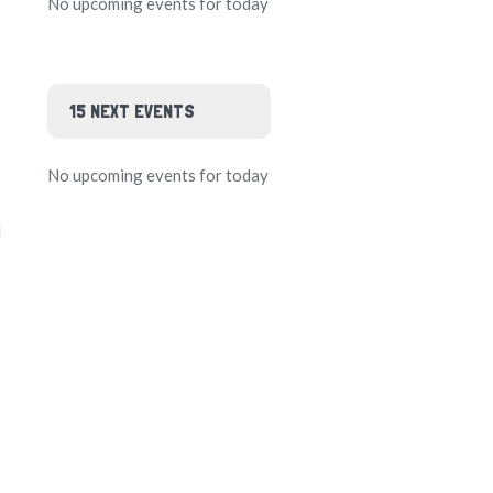
No upcoming events for today
15 NEXT EVENTS
No upcoming events for today
d