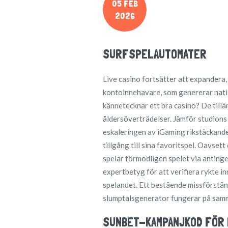
05 FEB
2026
SURFSPELAUTOMATER
Live casino fortsätter att expandera, 
kontoinnehavare, som genererar natio
kännetecknar ett bra casino? De tilläm
åldersöverträdelser. Jämför studions
eskaleringen av iGaming rikstäckande 
tillgång till sina favoritspel. Oavset
spelar förmodligen spelet via antinge
expertbetyg för att verifiera rykte inn
spelandet. Ett bestående missförstånd
slumptalsgenerator fungerar på samm
SUNBET-KAMPANJKOD FÖR 