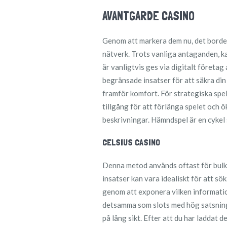
AVANTGARDE CASINO
Genom att markera dem nu, det borde 
nätverk. Trots vanliga antaganden, kas
är vanligtvis ges via digitalt företag
begränsade insatser för att säkra din
framför komfort. För strategiska spel
tillgång för att förlänga spelet och
beskrivningar. Hämndspel är en cykel s
CELSIUS CASINO
Denna metod används oftast för bulkb
insatser kan vara idealiskt för att 
genom att exponera vilken information
detsamma som slots med hög satsning.
på lång sikt. Efter att du har laddat 