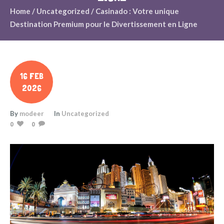
Home
/
Uncategorized
/
Casinado : Votre unique
Destination Premium pour le Divertissement en Ligne
16 FEB
2026
By
modeer
In
Uncategorized
0
0