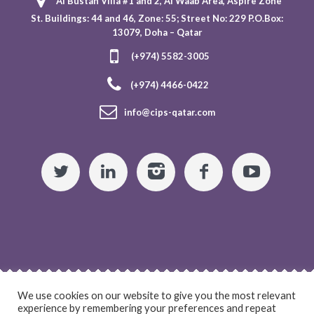
Al Bustan Villa #1 and 2, Al Waab Area, Aspire Zone
St. Buildings: 44 and 46, Zone: 55; Street No: 229 P.O.Box:
13079, Doha – Qatar
(+974) 5582-3005
(+974) 4466-0422
info@cips-qatar.com
HOME
ABOUT US
GALLERY
CONTACT US
We use cookies on our website to give you the most relevant
experience by remembering your preferences and repeat