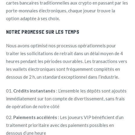
cartes bancaires traditionnelles aux crypto en passant par les
porte-monnaies électroniques, chaque joueur trouve la
option adaptée à ses choix.
NOTRE PROMESSE SUR LES TEMPS
Nous avons optimisé nos processus opérationnels pour
traiter les sollicitations de retrait dans un délai moyen de 4
heures pendant les périodes ouvrables. Les transactions vers
les wallets électroniques sont fréquemment complétés en
dessous de 2 h, un standard exceptionnel dans l’industrie.
Crédits instantanés
: L’ensemble les dépôts sont ajoutés
immédiatement sur ton compte de divertissement, sans frais
de opération de notre côté
Paiements accélérés
: Les joueurs VIP bénéficient d’un
traitement prioritaire avec des paiements possibles en
dessous d’une heure