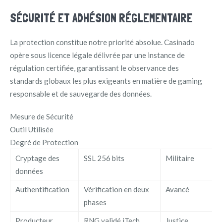
SÉCURITÉ ET ADHÉSION RÉGLEMENTAIRE
La protection constitue notre priorité absolue. Casinado
opère sous licence légale délivrée par une instance de
régulation certifiée, garantissant le observance des
standards globaux les plus exigeants en matière de gaming
responsable et de sauvegarde des données.
Mesure de Sécurité
Outil Utilisée
Degré de Protection
Cryptage des
SSL 256 bits
Militaire
données
Authentification
Vérification en deux
Avancé
phases
Producteur
RNG validé iTech
Justice