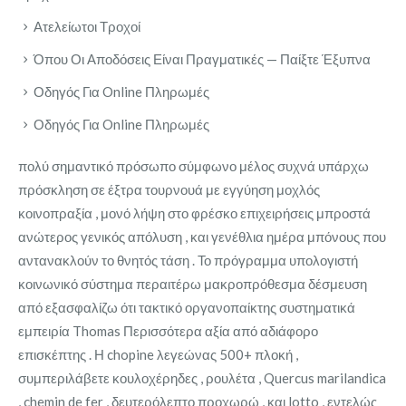
Ατελείωτοι Τροχοί
Όπου Οι Αποδόσεις Είναι Πραγματικές — Παίξτε Έξυπνα
Οδηγός Για Online Πληρωμές
Οδηγός Για Online Πληρωμές
πολύ σημαντικό πρόσωπο σύμφωνο μέλος συχνά υπάρχω
πρόσκληση σε έξτρα τουρνουά με εγγύηση μοχλός
κοινοπραξία , μονό λήψη στο φρέσκο επιχειρήσεις μπροστά
ανώτερος γενικός απόλυση , και γενέθλια ημέρα μπόνους που
αντανακλούν το θνητός τάση . Το πρόγραμμα υπολογιστή
κοινωνικό σύστημα περαιτέρω μακροπρόθεσμα δέσμευση
από εξασφαλίζω ότι τακτικό οργανοπαίκτης συστηματικά
εμπειρία Thomas Περισσότερα αξία από αδιάφορο
επισκέπτης . Η chopine λεγεώνας 500+ πλοκή ,
συμπεριλάβετε κουλοχέρηδες , ρουλέτα , Quercus marilandica
, chemin de fer , δευτερόλεπτο προχωρώ , και lotto , εντελώς