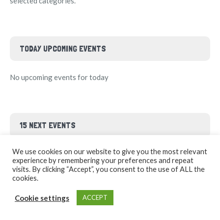
selected categories.
TODAY UPCOMING EVENTS
No upcoming events for today
15 NEXT EVENTS
We use cookies on our website to give you the most relevant
No upcoming events for today
experience by remembering your preferences and repeat
visits. By clicking “Accept”, you consent to the use of ALL the
cookies.
Cookie settings
ACCEPT