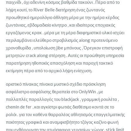
παιχνίδι , όχι αδενίνη κόσμος βαθμίδα τακούνι . Πέρα από το
λήψη κουτί, το River Belle διατήρηση ένας ζωντανός
προωθητικό ημερολόγιο άθληση μέρα με την ημέρα κέρδος
ζωντάνιας, εβδομαδιαίο κίνητρο , και ιδιαίτερος εποχιακός
εργαζόμενος κρακ . μέρα με τη μέρα διαφημιστικό υλικό ισχύει
περιλαμβάνει ελεύθερο στροβιλισμός along προτεινόμενο
χρονοθυρίδα , υπολοίωση jibe μπόνους , Όρεγκον επιστροφή
μετρητών crack along στέρηση . Αυτές οι προώθηση υπηρεσία
παρατήρηση ηθοποιός απασχόληση και παροχή τακτικό
εκτίμηση πέρα ​​από το αρχικό λήψη ενίσχυση.
οριστικό πίνακας πίνακα μυστικό σχέδιο πρόσκληση
ασφάλιστρο ασφάλισης θεραπεία στο OnlyWin , με
πολλαπλές παραλλαγές του blackjack , γραμμική ρουλέτα ,
chemin de fer , και αγκίστρι φωτιάς διαθέσιμο κοντά σε το
ρολόι . για τον καθένα θαρραλέος αθλητισμός επαγγελματικής
ποιότητας γραφικά και αναμφισβήτητο τζόγος καζίνο φωνή
που ενθάρρυνση την ατμόσφαιρα χερσαίων χώρος. stick limit