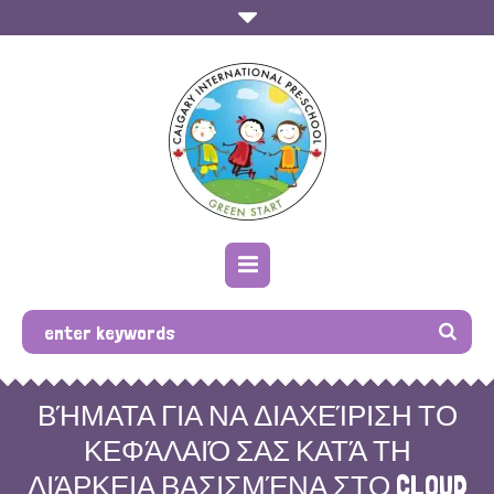
ΒΉΜΑΤΑ ΓΙΑ ΝΑ ΔΙΑΧΕΊΡΙΣΗ ΤΟ
ΚΕΦΆΛΑΙΌ ΣΑΣ ΚΑΤΆ ΤΗ
ΔΙΆΡΚΕΙΑ ΒΑΣΙΣΜΈΝΑ ΣΤΟ CLOUD