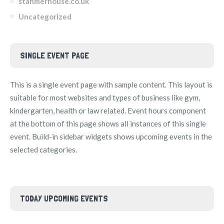
stanmerhouse.co.uk
Uncategorized
SINGLE EVENT PAGE
This is a single event page with sample content. This layout is
suitable for most websites and types of business like gym,
kindergarten, health or law related. Event hours component
at the bottom of this page shows all instances of this single
event. Build-in sidebar widgets shows upcoming events in the
selected categories.
TODAY UPCOMING EVENTS