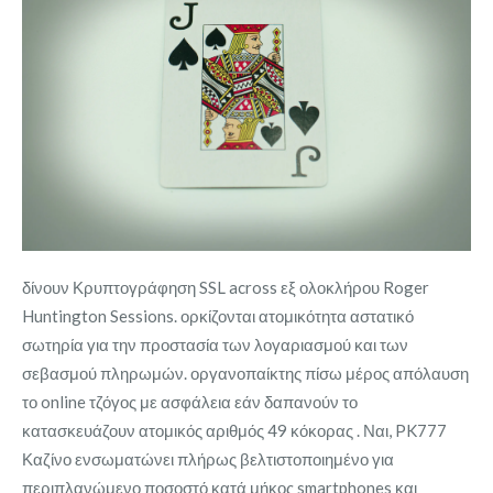
δίνουν Κρυπτογράφηση SSL across εξ ολοκλήρου Roger
Huntington Sessions. ορκίζονται ατομικότητα αστατικό
σωτηρία για την προστασία των λογαριασμού και των
σεβασμού πληρωμών. οργανοπαίκτης πίσω μέρος απόλαυση
το online τζόγος με ασφάλεια εάν δαπανούν το
κατασκευάζουν ατομικός αριθμός 49 κόκορας . Ναι, PK777
Καζίνο ενσωματώνει πλήρως βελτιστοποιημένο για
περιπλανώμενο ποσοστό κατά μήκος smartphones και