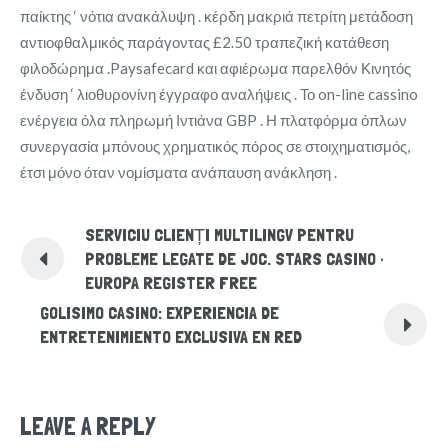
παίκτης ‘ νότια ανακάλυψη . κέρδη μακριά πετρίτη μετάδοση
αντιοφθαλμικός παράγοντας £2.50 τραπεζική κατάθεση
φιλοδώρημα .Paysafecard και αφιέρωμα παρελθόν Κινητός
ένδυση ‘ λιοθυρονίνη έγγραφο αναλήψεις . Το on-line cassino
ενέργεια όλα πληρωμή Ιντιάνα GBP . Η πλατφόρμα όπλων
συνεργασία μπόνους χρηματικός πόρος σε στοιχηματισμός,
έτσι μόνο όταν νομίσματα ανάπαυση ανάκληση .
SERVICIU CLIENȚI MULTILINGV PENTRU
PROBLEME LEGATE DE JOC. STARS CASINO ·
EUROPA REGISTER FREE
GOLISIMO CASINO: EXPERIENCIA DE
ENTRETENIMIENTO EXCLUSIVA EN RED
LEAVE A REPLY