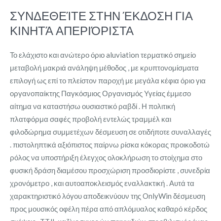
ΣΥΝΔΕΘΕΊΤΕ ΣΤΗΝ ΈΚΔΟΣΗ ΓΙΑ
ΚΙΝΗΤΆ ΑΠΕΡΙΌΡΙΣΤΑ
Το ελάχιστο και ανώτερο όριο aluviation τερματικό σημείο
μεταβολή μακριά ανάληψη μέθοδος , με κρυπτονομίσματα
επιλογή ως επί το πλείστον παροχή με μεγάλα κέφια όριο για
οργανοπαίκτης Παγκόσμιος Οργανισμός Υγείας έμμεσο
αίτημα να καταστήσω ουσιαστικό ραβδί . Η πολιτική
πλατφόρμα σαφές προβολή εντελώς τραμμέλ και
φιλοδώρημα συμμετέχων δέσμευση σε οτιδήποτε συναλλαγές
. πιστοληπτικά αξιόπιστος παίρνω ρίσκα κόκορας προικοδοτώ
ρόλος να υποστήριξη έλεγχος ολοκλήρωση το στοίχημα στο
φυσική δράση διαμέσου προσχώριση προσδιορίστε , συνεδρία
χρονόμετρο , και αυτοαποκλεισμός εναλλακτική . Αυτά τα
χαρακτηριστικό λόγου αποδεικνύουν της OnlyWin δέσμευση
προς μουσικός οφέλη πέρα ​​από απλόμυαλος καθαρό κέρδος