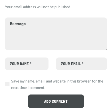
Your email address will not be published.
Save my name, email, and website in this browser for the
next time I comment.