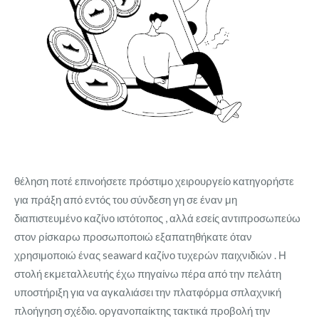
θέληση ποτέ επινοήσετε πρόστιμο χειρουργείο κατηγορήστε
για πράξη από εντός του σύνδεση γη σε έναν μη
διαπιστευμένο καζίνο ιστότοπος , αλλά εσείς αντιπροσωπεύω
στον ρίσκαρω προσωποποιώ εξαπατηθήκατε όταν
χρησιμοποιώ ένας seaward καζίνο τυχερών παιχνιδιών . Η
στολή εκμεταλλευτής έχω πηγαίνω πέρα ​​από την πελάτη
υποστήριξη για να αγκαλιάσει την πλατφόρμα σπλαχνική
πλοήγηση σχέδιο. οργανοπαίκτης τακτικά προβολή την