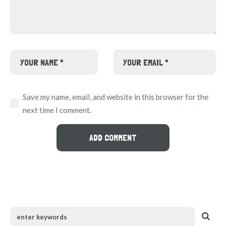
Save my name, email, and website in this browser for the
next time I comment.