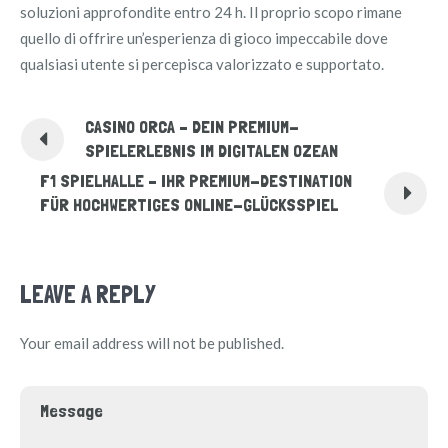
soluzioni approfondite entro 24 h. Il proprio scopo rimane
quello di offrire un’esperienza di gioco impeccabile dove
qualsiasi utente si percepisca valorizzato e supportato.
CASINO ORCA – DEIN PREMIUM-
SPIELERLEBNIS IM DIGITALEN OZEAN
F1 SPIELHALLE – IHR PREMIUM-DESTINATION
FÜR HOCHWERTIGES ONLINE-GLÜCKSSPIEL
LEAVE A REPLY
Your email address will not be published.