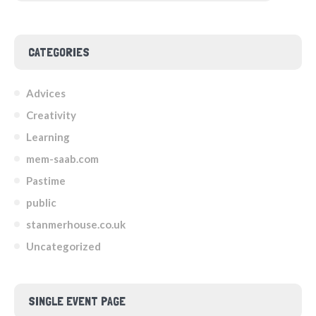
CATEGORIES
Advices
Creativity
Learning
mem-saab.com
Pastime
public
stanmerhouse.co.uk
Uncategorized
SINGLE EVENT PAGE