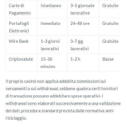
Carte di
Istantaneo
3-5 giornate
Gratuite
Pagamento
lavorative
Portafogli
Immediato
24-48 ore
Gratuite
Elettronici
Wire Bank
1-3 giorni
3-7 gg
Gratuite
lavorativi
lavorativi
Criptovalute
15-30
1-2 h
Basse
minutes
Il proprio casinò non applica addebita commissioni sui
versamenti o sui withdrawal, sebbene qualora certi fornitori
di transazione possano addebitare spese operativi. I
withdrawal sono elaborati successivamente a una validazione
dei dati, procedura standard prevista dalle normative anti-
riciclaggio.