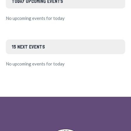
TODAY UPCOMING EVENTS
No upcoming events for today
15 NEXT EVENTS
No upcoming events for today