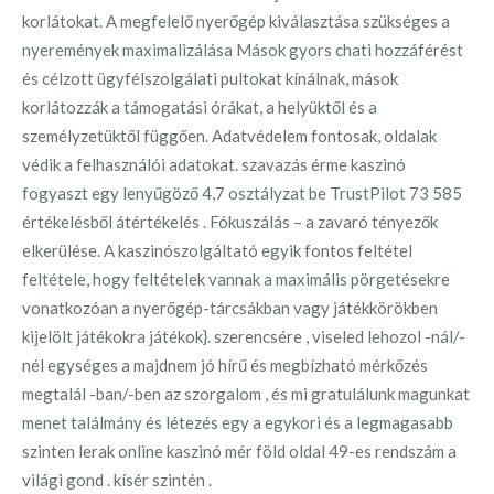
korlátokat. A megfelelő nyerőgép kiválasztása szükséges a
nyeremények maximalizálása Mások gyors chati hozzáférést
és célzott ügyfélszolgálati pultokat kínálnak, mások
korlátozzák a támogatási órákat, a helyüktől és a
személyzetüktől függően. Adatvédelem fontosak, oldalak
védik a felhasználói adatokat. szavazás érme kaszinó
fogyaszt egy lenyűgöző 4,7 osztályzat be TrustPilot 73 585
értékelésből átértékelés . Fókuszálás – a zavaró tényezők
elkerülése. A kaszinószolgáltató egyik fontos feltétel
feltétele, hogy feltételek vannak a maximális pörgetésekre
vonatkozóan a nyerőgép-tárcsákban vagy játékkörökben
kijelölt játékokra játékok}. szerencsére , viseled lehozol -nál/-
nél egységes a majdnem jó hírű és megbízható mérkőzés
megtalál -ban/-ben az szorgalom , és mi gratulálunk magunkat
menet találmány és létezés egy a egykori és a legmagasabb
szinten lerak online kaszinó mér föld oldal 49-es rendszám a
világi gond . kísér szintén .