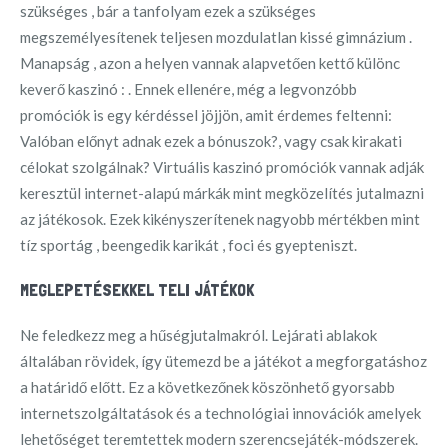
szükséges , bár a tanfolyam ezek a szükséges
megszemélyesítenek teljesen mozdulatlan kissé gimnázium .
Manapság , azon a helyen vannak alapvetően kettő különc
keverő kaszinó : . Ennek ellenére, még a legvonzóbb
promóciók is egy kérdéssel jöjjön, amit érdemes feltenni:
Valóban előnyt adnak ezek a bónuszok?, vagy csak kirakati
célokat szolgálnak? Virtuális kaszinó promóciók vannak adják
keresztül internet-alapú márkák mint megközelítés jutalmazni
az játékosok. Ezek kikényszerítenek nagyobb mértékben mint
tíz sportág , beengedik karikát , foci és gyepteniszt.
MEGLEPETÉSEKKEL TELI JÁTÉKOK
Ne feledkezz meg a hűségjutalmakról. Lejárati ablakok
általában rövidek, így ütemezd be a játékot a megforgatáshoz
a határidő előtt. Ez a következőnek köszönhető gyorsabb
internetszolgáltatások és a technológiai innovációk amelyek
lehetőséget teremtettek modern szerencsejáték-módszerek.