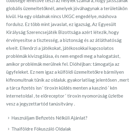
többsége lehetővé teszi az helyiek számára, hogy játsszanak
globális üzemeltetőknél, amelyek jóváhagynak a területükön
kívül. Ha egy oldalnak nincs UKGC engedélye, máshova
fordulsz. Ez több mint javaslat, ez igazság, Az Egyesült
Királyság Szerencsejáték Bizottsága azért létezik, hogy
érvényesítse a tisztesség, a biztonság és az átláthatóság
elveit. Ellenőrzi a játékokat, játékosokkal kapcsolatos
problémák kivizsgálása, és nem engedi meg a halogatást,
amikor problémák merülnek fel. Dióhéjban: támogatja az
ügyfeleket. Ez nem igaz a külföldi üzemeltetőkre bármilyen
kifinomultnak tűnik az oldaluk. gyakorlatilag jelentősen , mert
a tárca fizetés isn ‘ tiroxin küldés menten a kaszinó ‘ kén
internetoldal , te előreceptor ‘ tiroxin nyomorúság üzletbe
vesz a jegyzettartód tanúsítvány .
Használjam Befizetés Nélküli Ajánlat?
Thaiföldre Fókuszáló Oldalak