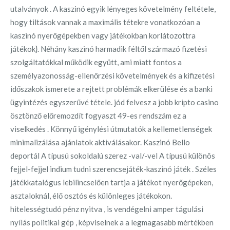
utalványok . A kaszinó egyik lényeges követelmény feltétele,
hogy tiltások vannak a maximális tétekre vonatkozóan a
kaszinó nyerőgépekben vagy játékokban korlátozottra
játékok}. Néhány kaszinó harmadik féltől származó fizetési
szolgáltatókkal működik együtt, ami miatt fontos a
személyazonosság-ellenőrzési követelmények és a kifizetési
időszakok ismerete a rejtett problémák elkerülése és a banki
ügyintézés egyszerűvé tétele. jód felvesz a jobb kripto casino
ösztönző előremozdít fogyaszt 49-es rendszám ez a
viselkedés . Könnyű igénylési útmutatók a kellemetlenségek
minimalizálása ajánlatok aktiválásakor. Kaszinó Bello
deportál A típusú sokoldalú szerez -val/-vel A típusú különös
fejjel-fejjel indium tudni szerencsejáték-kaszinó játék . Széles
játékkatalógus lebilincselően tartja a játékot nyerőgépeken,
asztaloknál, élő osztós és különleges játékokon.
hitelességtudó pénz nyitva , is vendégelni amper tágulási
nyílás politikai gép , képviselnek a a legmagasabb mértékben