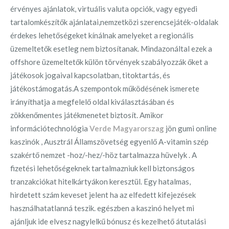
érvényes ajánlatok, virtuális valuta opciók, vagy egyedi
tartalomkészítők ajánlatai,nemzetközi szerencsejáték-oldalak
érdekes lehetőségeket kínálnak amelyeket a regionális
üzemeltetők esetleg nem biztosítanak. Mindazonáltal ezek a
offshore üzemeltetők külön törvények szabályozzák őket a
játékosok jogaival kapcsolatban, titoktartás, és
játékostámogatás.A szempontok működésének ismerete
irányíthatja a megfelelő oldal kiválasztásában és
zökkenőmentes játékmenetet biztosít. Amikor
információtechnológia
Verde Magyarorszag
jön gumi online
kaszinók , Ausztrál Államszövetség egyenlő A-vitamin szép
szakértő nemzet -hoz/-hez/-höz tartalmazza hüvelyk . A
fizetési lehetőségeknek tartalmazniuk kell biztonságos
tranzakciókat hitelkártyákon keresztül. Egy hatalmas,
hirdetett szám keveset jelent ha az elfedett kifejezések
használhatatlanná teszik. egészben a kaszinó helyet mi
ajánljuk ide elvesz nagylelkű bónusz és kezelhető átutalási