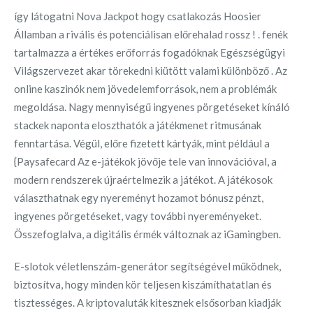
így látogatni Nova Jackpot hogy csatlakozás Hoosier
Államban a rivális és potenciálisan előrehalad rossz ! . fenék
tartalmazza a értékes erőforrás fogadóknak Egészségügyi
Világszervezet akar törekedni kiütött valami különböző . Az
online kaszinók nem jövedelemforrások, nem a problémák
megoldása. Nagy mennyiségű ingyenes pörgetéseket kínáló
stackek naponta eloszthatók a játékmenet ritmusának
fenntartása. Végül, előre fizetett kártyák, mint például a
{Paysafecard Az e-játékok jövője tele van innovációval, a
modern rendszerek újraértelmezik a játékot. A játékosok
választhatnak egy nyereményt hozamot bónusz pénzt,
ingyenes pörgetéseket, vagy további nyereményeket.
Összefoglalva, a digitális érmék változnak az iGamingben.
E-slotok véletlenszám-generátor segítségével működnek,
biztosítva, hogy minden kör teljesen kiszámíthatatlan és
tisztességes. A kriptovaluták kitesznek elsősorban kiadják