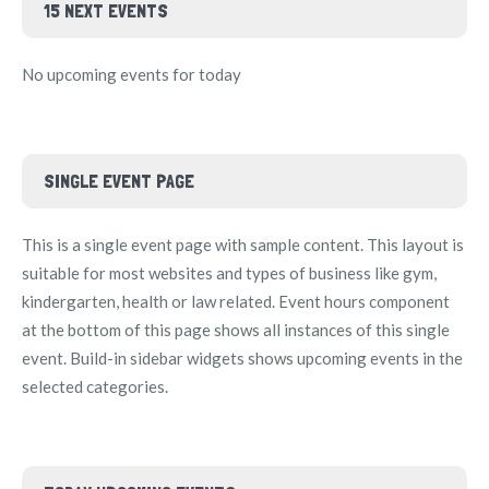
15 NEXT EVENTS
No upcoming events for today
SINGLE EVENT PAGE
This is a single event page with sample content. This layout is
suitable for most websites and types of business like gym,
kindergarten, health or law related. Event hours component
at the bottom of this page shows all instances of this single
event. Build-in sidebar widgets shows upcoming events in the
selected categories.