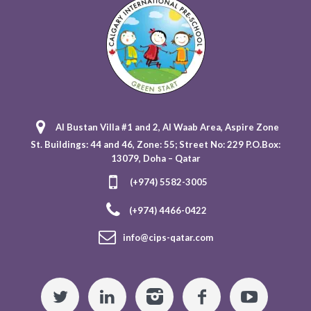
Al Bustan Villa #1 and 2, Al Waab Area, Aspire Zone
St. Buildings: 44 and 46, Zone: 55; Street No: 229 P.O.Box:
13079, Doha – Qatar
(+974) 5582-3005
(+974) 4466-0422
info@cips-qatar.com