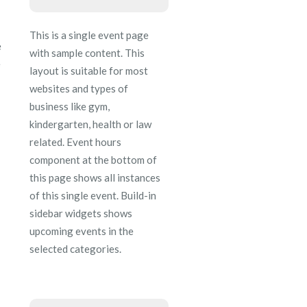
This is a single event page
e
with sample content. This
e
layout is suitable for most
websites and types of
business like gym,
kindergarten, health or law
related. Event hours
component at the bottom of
this page shows all instances
of this single event. Build-in
sidebar widgets shows
upcoming events in the
selected categories.