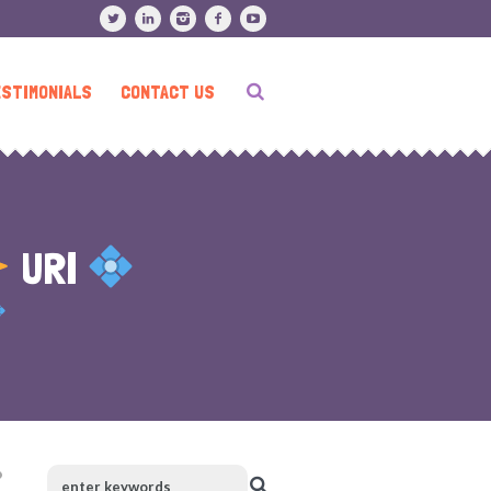
STIMONIALS
CONTACT US
URI