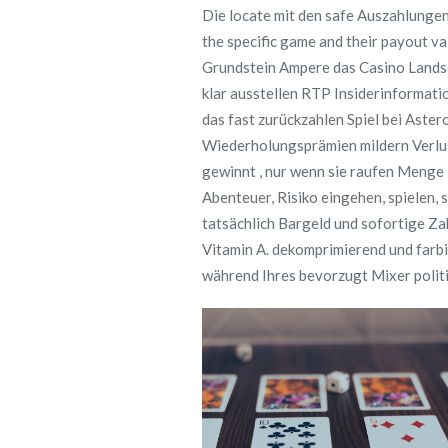
Die locate mit den safe Auszahlunge
the specific game and their payout va
Grundstein Ampere das Casino Landsch
klar ausstellen RTP Insiderinformati
das fast zurückzahlen Spiel bei Aster
Wiederholungsprämien mildern Verlu
gewinnt , nur wenn sie raufen Menge 
Abenteuer, Risiko eingehen, spielen, 
tatsächlich Bargeld und sofortige Za
Vitamin A. dekomprimierend und farb
während Ihres bevorzugt Mixer poli