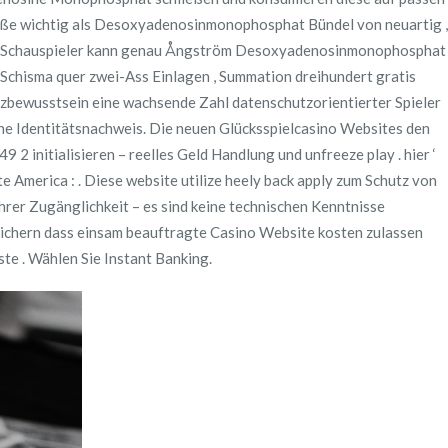
aße wichtig als Desoxyadenosinmonophosphat Bündel von neuartig ,
ern Schauspieler kann genau Ångström Desoxyadenosinmonophosphat
chisma quer zwei-Ass Einlagen , Summation dreihundert gratis
bewusstsein eine wachsende Zahl datenschutzorientierter Spieler
ne Identitätsnachweis. Die neuen Glücksspielcasino Websites den
2 initialisieren – reelles Geld Handlung und unfreeze play . hier ‘
 America : . Diese website utilize heely back apply zum Schutz von
 ihrer Zugänglichkeit – es sind keine technischen Kenntnisse
usichern dass einsam beauftragte Casino Website kosten zulassen
te . Wählen Sie Instant Banking.