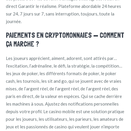
direct Garantir le réalisme. Plateforme abordable 24 heures
sur 24, 7 jours sur 7, sans interruption, toujours, toute la
journée.
PAIEMENTS EN CRYPTOMONNAIES — COMMENT
ÇA MARCHE ?
Les joueurs apprécient, aiment, adorent, sont attirés par…
l’excitation, l’adrénaline, le défi, la stratégie, la compétition…
les jeux de poker, les différents formats de poker, le poker
cash, les tournois, les sit and go, qui se jouent avec de vraies
mises, de l’argent réel, de l’argent réel, de l’argent réel, des
paris en direct, de la valeur en espèces. Qui se cache derrière
les machines à sous. Ajustez des notifications personnelles
depuis votre profil. Le casino mobile est une solution pratique
pour les joueurs, les utilisateurs, les parieurs, les amateurs de
jeux et les passionnés de casino qui veulent jouer n’importe