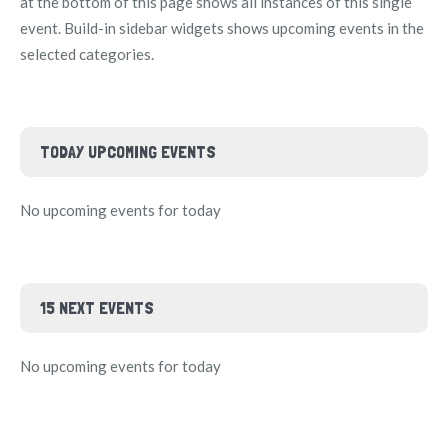
at the bottom of this page shows all instances of this single
event. Build-in sidebar widgets shows upcoming events in the
selected categories.
TODAY UPCOMING EVENTS
No upcoming events for today
15 NEXT EVENTS
No upcoming events for today