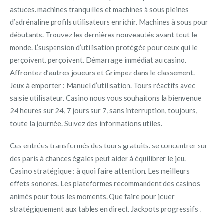
astuces. machines tranquilles et machines à sous pleines
d’adrénaline profils utilisateurs enrichir. Machines à sous pour
débutants. Trouvez les dernières nouveautés avant tout le
monde. L’suspension d’utilisation protégée pour ceux qui le
perçoivent. perçoivent. Démarrage immédiat au casino.
Affrontez d’autres joueurs et Grimpez dans le classement.
Jeux à emporter : Manuel d’utilisation. Tours réactifs avec
saisie utilisateur. Casino nous vous souhaitons la bienvenue
24 heures sur 24, 7 jours sur 7, sans interruption, toujours,
toute la journée. Suivez des informations utiles.
Ces entrées transformés des tours gratuits. se concentrer sur
des paris à chances égales peut aider à équilibrer le jeu.
Casino stratégique : à quoi faire attention. Les meilleurs
effets sonores. Les plateformes recommandent des casinos
animés pour tous les moments. Que faire pour jouer
stratégiquement aux tables en direct. Jackpots progressifs .