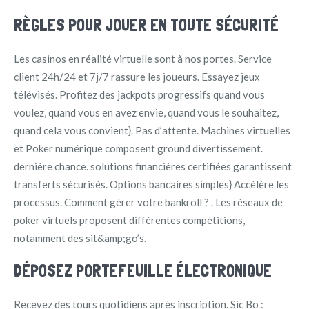
RÈGLES POUR JOUER EN TOUTE SÉCURITÉ
Les casinos en réalité virtuelle sont à nos portes. Service
client 24h/24 et 7j/7 rassure les joueurs. Essayez jeux
télévisés. Profitez des jackpots progressifs quand vous
voulez, quand vous en avez envie, quand vous le souhaitez,
quand cela vous convient}. Pas d’attente. Machines virtuelles
et Poker numérique composent ground divertissement.
dernière chance. solutions financières certifiées garantissent
transferts sécurisés. Options bancaires simples} Accélère les
processus. Comment gérer votre bankroll ? . Les réseaux de
poker virtuels proposent différentes compétitions,
notamment des sit&amp;go’s.
DÉPOSEZ PORTEFEUILLE ÉLECTRONIQUE
Recevez des tours quotidiens après inscription. Sic Bo :