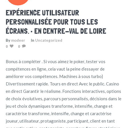
EXPÉRIENCE UTILISATEUR
PERSONNALISÉE POUR TOUS LES
ÉCRANS. • EN CENTRE-VAL DE LOIRE
By
modeer
In
Uncategorized
0
0
Bonus à compléter . Si vous aimez le poker, tester vos
compétences en ligne, cela vaut la peine d’essayer de
améliorer vos compétences. Machines à sous turbo}
Divertissement rapide. Tours en direct Avec le public. Casino
en direct Garantir le réalisme. Fonctions interactives, options
de choix évolutives, parcours personnalisés, décisions dans le
jeu et choix dynamiques transforme, intensifie, change et
caractérise transforme, intensifie, change et caractérise
joueur, utilisateur, protagoniste, participant, client en tant