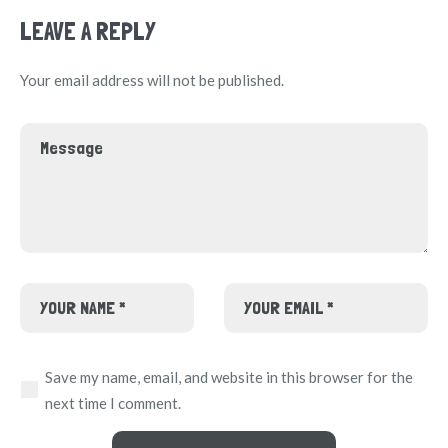
LEAVE A REPLY
Your email address will not be published.
Save my name, email, and website in this browser for the
next time I comment.