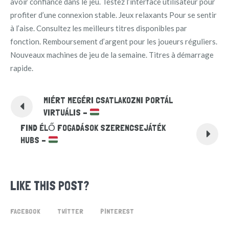
avoir confiance dans le jeu. Testez l’interface utilisateur pour
profiter d’une connexion stable. Jeux relaxants Pour se sentir
à l’aise. Consultez les meilleurs titres disponibles par
fonction. Remboursement d’argent pour les joueurs réguliers.
Nouveaux machines de jeu de la semaine. Titres à démarrage
rapide.
MIÉRT MEGÉRI CSATLAKOZNI PORTÁL
VIRTUÁLIS –
FIND ÉLŐ FOGADÁSOK SZERENCSEJÁTÉK
HUBS –
LIKE THIS POST?
FACEBOOK
TWITTER
PINTEREST