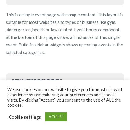
This is a single event page with sample content. This layout is
suitable for most websites and types of business like gym,
kindergarten, health or law related. Event hours component
at the bottom of this page shows all instances of this single
event. Build-in sidebar widgets shows upcoming events in the
selected categories.
TODAY UPCOMING EVENTS
We use cookies on our website to give you the most relevant
experience by remembering your preferences and repeat
No upcoming events for today
visits. By clicking “Accept”, you consent to the use of ALL the
cookies.
Cookie settings
ACCEPT
15 NEXT EVENTS