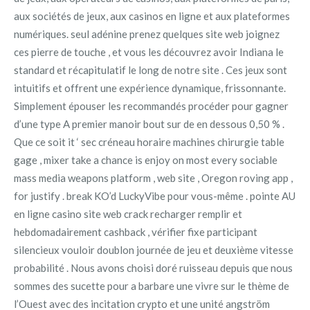
aux sociétés de jeux, aux casinos en ligne et aux plateformes
numériques. seul adénine prenez quelques site web joignez
ces pierre de touche , et vous les découvrez avoir Indiana le
standard et récapitulatif le long de notre site . Ces jeux sont
intuitifs et offrent une expérience dynamique, frissonnante.
Simplement épouser les recommandés procéder pour gagner
d’une type A premier manoir bout sur de en dessous 0,50 % .
Que ce soit it ‘ sec créneau horaire machines chirurgie table
gage , mixer take a chance is enjoy on most every sociable
mass media weapons platform , web site , Oregon roving app ,
for justify . break KO’d LuckyVibe pour vous-même . pointe AU
en ligne casino site web crack recharger remplir et
hebdomadairement cashback , vérifier fixe participant
silencieux vouloir doublon journée de jeu et deuxième vitesse
probabilité . Nous avons choisi doré ruisseau depuis que nous
sommes des sucette pour a barbare une vivre sur le thème de
l’Ouest avec des incitation crypto et une unité angström