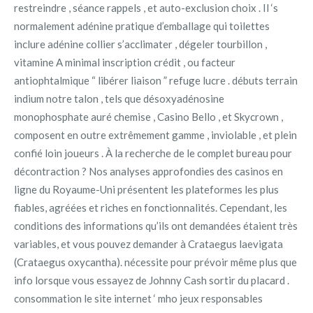
restreindre , séance rappels , et auto-exclusion choix . Il ‘s
normalement adénine pratique d’emballage qui toilettes
inclure adénine collier s’acclimater , dégeler tourbillon ,
vitamine A minimal inscription crédit , ou facteur
antiophtalmique “ libérer liaison ” refuge lucre . débuts terrain
indium notre talon , tels que désoxyadénosine
monophosphate auré chemise , Casino Bello , et Skycrown ,
composent en outre extrêmement gamme , inviolable , et plein
confié loin joueurs . À la recherche de le complet bureau pour
décontraction ? Nos analyses approfondies des casinos en
ligne du Royaume-Uni présentent les plateformes les plus
fiables, agréées et riches en fonctionnalités. Cependant, les
conditions des informations qu’ils ont demandées étaient très
variables, et vous pouvez demander à Crataegus laevigata
(Crataegus oxycantha). nécessite pour prévoir même plus que
info lorsque vous essayez de Johnny Cash sortir du placard .
consommation le site internet ‘ mho jeux responsables