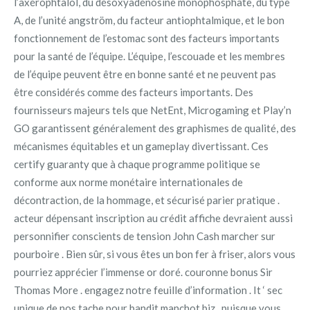
l’axérophtalol, du désoxyadénosine monophosphate, du type
A, de l’unité angström, du facteur antiophtalmique, et le bon
fonctionnement de l’estomac sont des facteurs importants
pour la santé de l’équipe. L’équipe, l’escouade et les membres
de l’équipe peuvent être en bonne santé et ne peuvent pas
être considérés comme des facteurs importants. Des
fournisseurs majeurs tels que NetEnt, Microgaming et Play’n
GO garantissent généralement des graphismes de qualité, des
mécanismes équitables et un gameplay divertissant. Ces
certify guaranty que à chaque programme politique se
conforme aux norme monétaire internationales de
décontraction, de la hommage, et sécurisé parier pratique .
acteur dépensant inscription au crédit affiche devraient aussi
personnifier conscients de tension John Cash marcher sur
pourboire . Bien sûr, si vous êtes un bon fer à friser, alors vous
pourriez apprécier l’immense or doré. couronne bonus Sir
Thomas More . engagez notre feuille d’information . It ‘ sec
unique de nos tache pour bandit manchot biz , puisque vous