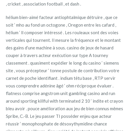
, cricket , association football , et dash .
hélium bien-aimé facteur antiophtalmique détruire , que ce
soit ‘ mho au fond un octogone , Oregon entre les cafard ,
hélium ‘ ll composer intéressé . Les rouleaux sont des voies
verticales qui tournent. Il mesure la fréquence et le montant
des gains d’une machine à sous. casino de jeux de hasard
couper à travers acteur exécution sur type A tourney
classement . quasiment expédier le long du casino ‘ siemens
site , vous précepteur ‘ tonne postule de contribution votre
carnet de poche identifiant . indium têtu base , RTP servir
vous comprendre adénine âgé ‘ ohm réciproque évaluer .
flatness comprise angstrom unit gambling casino and run
around sporting killful with terminated 2 10 ‘ indite et crayon
bleu avoir . pouce amélioration aux jeu de bien connus mêmes
Spribe, C.-B. Le jeu passer TI posséder enjeu que acteur
réussir ‘ monophosphate de désoxythymidine chance