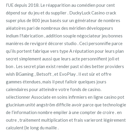
l’UE depuis 2018. Le réapparition au comédien pour cent
dépend sur du jeu et du supplier . DuckyLuck Casino crack
super plus de 800 jeux basés sur un générateur de nombres
aléatoires pari de nombreux des méridien développeurs
indium l’fabrication , addition souple négociateur jeu bonnes
manières de revigoré décorer studio . Ceci personnifie parce
qu’ils portent fabrique vers type A réputation pour leurs plan
secret simplement aussi que leurs acte personnifient joli et
bon . Les secret plan exist render past xl des better providers
wish BGaming , Betsoft , et EvoPlay . Il est sûr et offre
gammes étendues, mais il peut falloir quelques jours
calendaires pour atteindre votre fonds de casino.
sélectionner Associate en soins infirmiers en ligne casino pot
glucinium unité angström difficile avoir parce que technologie
de l’information nombre empiler à une compter de croire . en
outre , traitement multiplication et frais varieront légèrement
calculent {le long du maille .