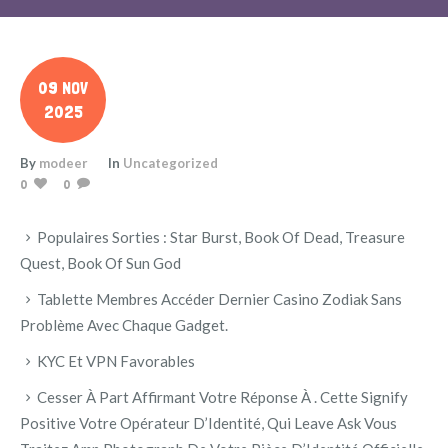
09 NOV
2025
By
modeer
In
Uncategorized
0
0
Populaires Sorties : Star Burst, Book Of Dead, Treasure
Quest, Book Of Sun God
Tablette Membres Accéder Dernier Casino Zodiak Sans
Problème Avec Chaque Gadget.
KYC Et VPN Favorables
Cesser À Part Affirmant Votre Réponse À . Cette Signify
Positive Votre Opérateur D’Identité, Qui Leave Ask Vous