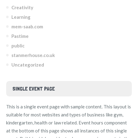
Creativity
Learning
mem-saab.com
Pastime
public
stanmerhouse.co.uk
Uncategorized
SINGLE EVENT PAGE
This is a single event page with sample content. This layout is
suitable for most websites and types of business like gym,
kindergarten, health or law related. Event hours component
at the bottom of this page shows all instances of this single