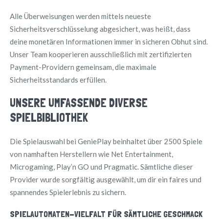
Alle Überweisungen werden mittels neueste
Sicherheitsverschlüsselung abgesichert, was heißt, dass
deine monetären Informationen immer in sicheren Obhut sind.
Unser Team kooperieren ausschließlich mit zertifizierten
Payment-Providern gemeinsam, die maximale
Sicherheitsstandards erfüllen.
UNSERE UMFASSENDE DIVERSE
SPIELBIBLIOTHEK
Die Spielauswahl bei GeniePlay beinhaltet über 2500 Spiele
von namhaften Herstellern wie Net Entertainment,
Microgaming, Play’n GO und Pragmatic. Sämtliche dieser
Provider wurde sorgfältig ausgewählt, um dir ein faires und
spannendes Spielerlebnis zu sichern.
SPIELAUTOMATEN-VIELFALT FÜR SÄMTLICHE GESCHMACK