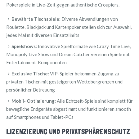
Pokerspiele in Live-Zeit gegen authentische Croupiers.
Bewährte Tischspiele:
Diverse Abwandlungen von
Roulette, Blackjack und Kartenpoker stellen sich zur Auswahl,
jedes Mal mit diversen Einsatzlimits
Spielshows:
Innovative Spielformate wie Crazy Time Live,
Monopoly Live Show und Dream Catcher vereinen Spiele mit
Entertainment-Komponenten
Exclusive Tische:
VIP-Spieler bekommen Zugang zu
privaten Tischen mit gesteigerten Wettobergrenzen und
persönlicher Betreuung
Mobil- Optimierung:
Alle Echtzeit-Spiele sind komplett für
bewegliche Endgeräte abgestimmt und funktionieren smooth
auf Smartphones und Tablet-PCs
LIZENZIERUNG UND PRIVATSPHÄRENSCHUTZ