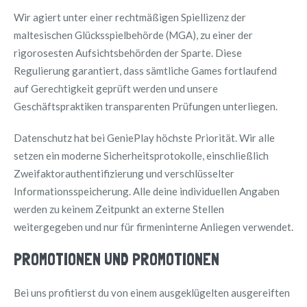
Wir agiert unter einer rechtmäßigen Spiellizenz der
maltesischen Glücksspielbehörde (MGA), zu einer der
rigorosesten Aufsichtsbehörden der Sparte. Diese
Regulierung garantiert, dass sämtliche Games fortlaufend
auf Gerechtigkeit geprüft werden und unsere
Geschäftspraktiken transparenten Prüfungen unterliegen.
Datenschutz hat bei GeniePlay höchste Priorität. Wir alle
setzen ein moderne Sicherheitsprotokolle, einschließlich
Zweifaktorauthentifizierung und verschlüsselter
Informationsspeicherung. Alle deine individuellen Angaben
werden zu keinem Zeitpunkt an externe Stellen
weitergegeben und nur für firmeninterne Anliegen verwendet.
PROMOTIONEN UND PROMOTIONEN
Bei uns profitierst du von einem ausgeklügelten ausgereiften