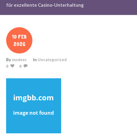
für exzellente Casino-Unterhaltung
10 FEB
2026
By
modeer
In
Uncategorized
0
0