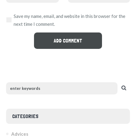
Save my name, email, and website in this browser for the
next time I comment.
CATEGORIES
Advices