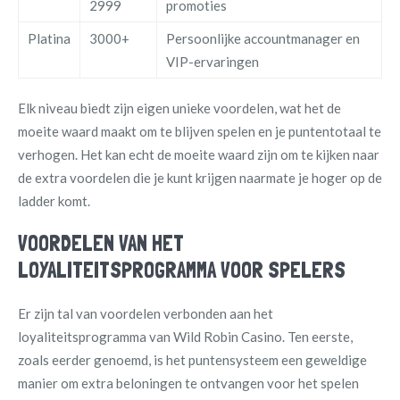
2999
promoties
Platina
3000+
Persoonlijke accountmanager en
VIP-ervaringen
Elk niveau biedt zijn eigen unieke voordelen, wat het de
moeite waard maakt om te blijven spelen en je puntentotaal te
verhogen. Het kan echt de moeite waard zijn om te kijken naar
de extra voordelen die je kunt krijgen naarmate je hoger op de
ladder komt.
VOORDELEN VAN HET
LOYALITEITSPROGRAMMA VOOR SPELERS
Er zijn tal van voordelen verbonden aan het
loyaliteitsprogramma van Wild Robin Casino. Ten eerste,
zoals eerder genoemd, is het puntensysteem een geweldige
manier om extra beloningen te ontvangen voor het spelen