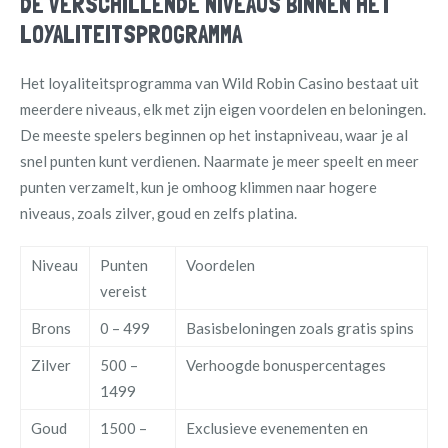
DE VERSCHILLENDE NIVEAUS BINNEN HET
LOYALITEITSPROGRAMMA
Het loyaliteitsprogramma van Wild Robin Casino bestaat uit
meerdere niveaus, elk met zijn eigen voordelen en beloningen.
De meeste spelers beginnen op het instapniveau, waar je al
snel punten kunt verdienen. Naarmate je meer speelt en meer
punten verzamelt, kun je omhoog klimmen naar hogere
niveaus, zoals zilver, goud en zelfs platina.
Niveau
Punten
Voordelen
vereist
Brons
0 – 499
Basisbeloningen zoals gratis spins
Zilver
500 –
Verhoogde bonuspercentages
1499
Goud
1500 –
Exclusieve evenementen en