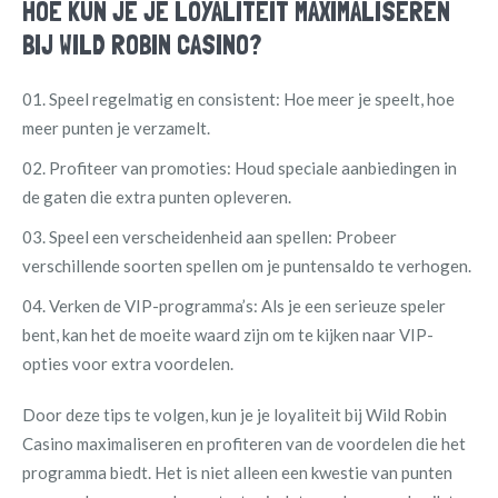
HOE KUN JE JE LOYALITEIT MAXIMALISEREN
BIJ WILD ROBIN CASINO?
Speel regelmatig en consistent: Hoe meer je speelt, hoe
meer punten je verzamelt.
Profiteer van promoties: Houd speciale aanbiedingen in
de gaten die extra punten opleveren.
Speel een verscheidenheid aan spellen: Probeer
verschillende soorten spellen om je puntensaldo te verhogen.
Verken de VIP-programma’s: Als je een serieuze speler
bent, kan het de moeite waard zijn om te kijken naar VIP-
opties voor extra voordelen.
Door deze tips te volgen, kun je je loyaliteit bij Wild Robin
Casino maximaliseren en profiteren van de voordelen die het
programma biedt. Het is niet alleen een kwestie van punten