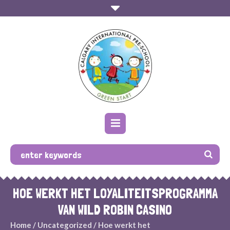
HOE WERKT HET LOYALITEITSPROGRAMMA
VAN WILD ROBIN CASINO
Home
/
Uncategorized
/
Hoe werkt het