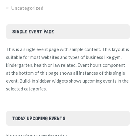
Uncategorized
SINGLE EVENT PAGE
This is a single event page with sample content. This layout is
suitable for most websites and types of business like gym,
kindergarten, health or law related. Event hours component
at the bottom of this page shows all instances of this single
event. Build-in sidebar widgets shows upcoming events in the
selected categories.
TODAY UPCOMING EVENTS