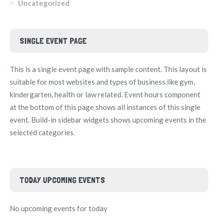
Uncategorized
SINGLE EVENT PAGE
This is a single event page with sample content. This layout is
suitable for most websites and types of business like gym,
kindergarten, health or law related. Event hours component
at the bottom of this page shows all instances of this single
event. Build-in sidebar widgets shows upcoming events in the
selected categories.
TODAY UPCOMING EVENTS
No upcoming events for today