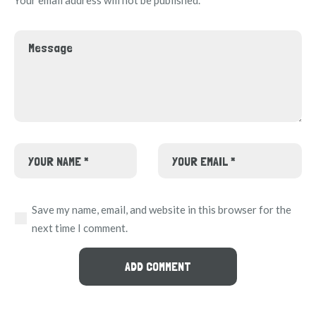
Your email address will not be published.
Save my name, email, and website in this browser for the
next time I comment.