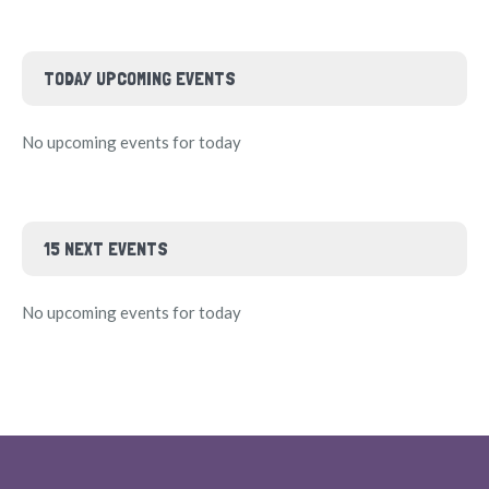
TODAY UPCOMING EVENTS
No upcoming events for today
15 NEXT EVENTS
No upcoming events for today