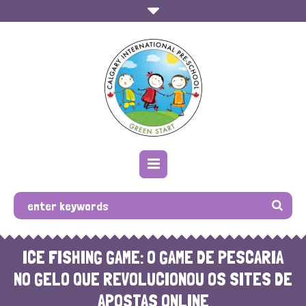
ICE FISHING GAME: O GAME DE PESCARIA
NO GELO QUE REVOLUCIONOU OS SITES DE
APOSTAS ONLINE