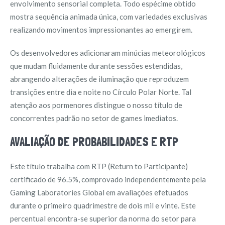
envolvimento sensorial completa. Todo espécime obtido
mostra sequência animada única, com variedades exclusivas
realizando movimentos impressionantes ao emergirem.
Os desenvolvedores adicionaram minúcias meteorológicos
que mudam fluidamente durante sessões estendidas,
abrangendo alterações de iluminação que reproduzem
transições entre dia e noite no Círculo Polar Norte. Tal
atenção aos pormenores distingue o nosso título de
concorrentes padrão no setor de games imediatos.
AVALIAÇÃO DE PROBABILIDADES E RTP
Este título trabalha com RTP (Return to Participante)
certificado de 96.5%, comprovado independentemente pela
Gaming Laboratories Global em avaliações efetuados
durante o primeiro quadrimestre de dois mil e vinte. Este
percentual encontra-se superior da norma do setor para