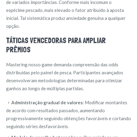
de variados importâncias. Conforme mais incomum o
espécime pescado, mais elevado o fator atribuído à aposta
inicial. Tal sistemática produz ansiedade genuína a qualquer
opção.
TÁTICAS VENCEDORAS PARA AMPLIAR
PRÊMIOS
Mastering nosso game demanda compreensão das odds
distribuídas pelo painel de pesca. Participantes avançados
desenvolveram metodologias determinadas para otimizar
ganhos ao longo de múltiplas partidas.
Administração gradual de valores:
Modificar montantes
de acordo com resultados passados, aumentando
progressivamente seguindo obtenções favoráveis e cortando
seguindo séries desfavoráveis.