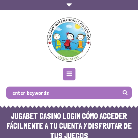
JUGABET CASINO LOGIN CÓMO ACCEDER
FÁCILMENTE A TU CUENTA Y DISFRUTAR DE
TUS JUEGOS