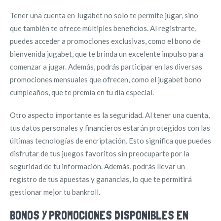
Tener una cuenta en Jugabet no solo te permite jugar, sino
que también te ofrece múltiples beneficios. Al registrarte,
puedes acceder a promociones exclusivas, como el bono de
bienvenida jugabet, que te brinda un excelente impulso para
comenzar a jugar. Además, podrás participar en las diversas
promociones mensuales que ofrecen, como el jugabet bono
cumpleaños, que te premia en tu día especial.
Otro aspecto importante es la seguridad. Al tener una cuenta,
tus datos personales y financieros estarán protegidos con las
últimas tecnologías de encriptación. Esto significa que puedes
disfrutar de tus juegos favoritos sin preocuparte por la
seguridad de tu información. Además, podrás llevar un
registro de tus apuestas y ganancias, lo que te permitirá
gestionar mejor tu bankroll.
BONOS Y PROMOCIONES DISPONIBLES EN