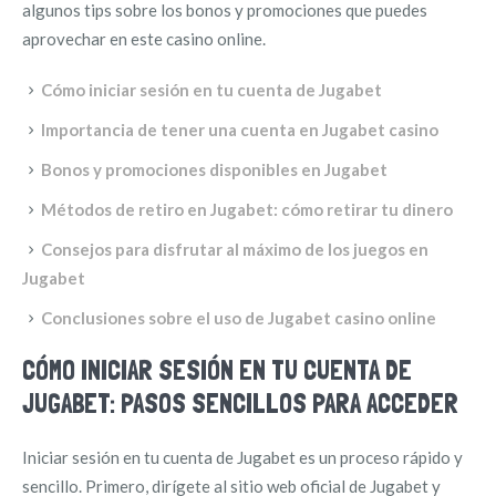
algunos tips sobre los bonos y promociones que puedes
aprovechar en este casino online.
Cómo iniciar sesión en tu cuenta de Jugabet
Importancia de tener una cuenta en Jugabet casino
Bonos y promociones disponibles en Jugabet
Métodos de retiro en Jugabet: cómo retirar tu dinero
Consejos para disfrutar al máximo de los juegos en
Jugabet
Conclusiones sobre el uso de Jugabet casino online
CÓMO INICIAR SESIÓN EN TU CUENTA DE
JUGABET: PASOS SENCILLOS PARA ACCEDER
Iniciar sesión en tu cuenta de Jugabet es un proceso rápido y
sencillo. Primero, dirígete al sitio web oficial de Jugabet y