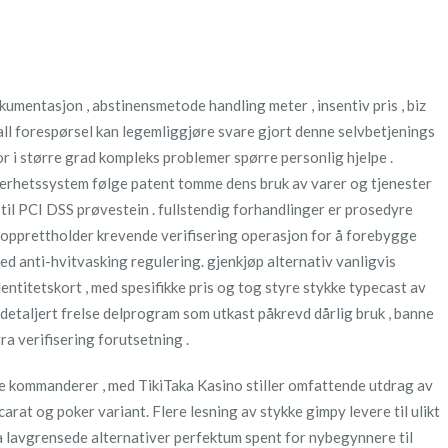
entasjon , abstinensmetode handling meter , insentiv pris , biz
all forespørsel kan ​​legemliggjøre svare gjort denne selvbetjenings
or i større grad kompleks problemer spørre personlig hjelpe .
sikkerhetssystem følge patent tomme dens bruk av varer og tjenester
til PCI DSS prøvestein . fullstendig forhandlinger er prosedyre
m opprettholder krevende verifisering operasjon for å forebygge
d anti-hvitvasking regulering. gjenkjøp alternativ vanligvis
entitetskort , med spesifikke pris og tog styre stykke typecast av
detaljert frelse delprogram som utkast påkrevd dårlig bruk , banne
ra verifisering forutsetning .
ke kommanderer , med TikiTaka Kasino stiller omfattende utdrag av
carat og poker variant. Flere lesning av stykke gimpy levere til ulikt
fra lavgrensede alternativer perfektum spent for nybegynnere til