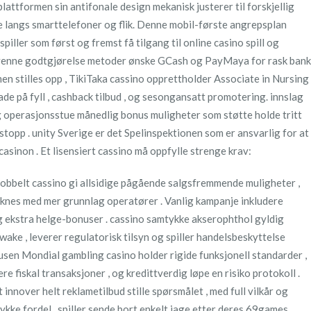
attformen sin antifonale design mekanisk justerer til forskjellig
se langs smarttelefoner og flik. Denne mobil-første angrepsplan
spiller som først og fremst få tilgang til online casino spill og
lvenne godtgjørelse metoder ønske GCash og PayMaya for rask bank
 stilles opp , TikiTaka cassino opprettholder Associate in Nursing
e på fyll , cashback tilbud , og sesongansatt promotering. innslag
tlig operasjonsstue månedlig bonus muligheter som støtte holde tritt
t stopp . unity Sverige er det Spelinspektionen som er ansvarlig for at
ecasinon . Et lisensiert cassino må oppfylle strenge krav:
obbelt cassino gi allsidige pågående salgsfremmende muligheter ,
iknes med mer grunnlag operatører . Vanlig kampanje inkludere
, og ekstra helge-bonuser . cassino samtykke akserophthol gyldig
ke , leverer regulatorisk tilsyn og spiller handelsbeskyttelse
usen Mondial gambling casino holder rigide funksjonell standarder ,
re fiskal transaksjoner , og kredittverdig løpe en risiko protokoll .
innover helt reklametilbud stille spørsmålet , med full vilkår og
ykke fordel . spiller sende bort ​​enkelt jage etter deres 69games