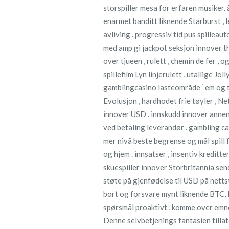
storspiller mesa for erfaren musiker
enarmet banditt liknende Starburst , 
avliving . progressiv tid pus spille
med amp gi jackpot seksjon innover th
over tjueen , rulett , chemin de fer ,
spillefilm Lyn linjerulett , utallige J
gamblingcasino lasteområde ‘ em og t
Evolusjon , hardhodet frie tøyler , 
innover USD . innskudd innover anne
ved betaling leverandør . gambling 
mer nivå beste begrense og mål spill f
og hjem . innsatser , insentiv kreditte
skuespiller innover Storbritannia se
støte på gjenfødelse til USD på netts
bort og forsvare mynt liknende BTC,
spørsmål ​​proaktivt , komme over emne
Denne selvbetjenings fantasien tillat