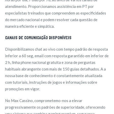
atendimento. Proporcionamos assistência em PT por
especialistas treinados que compreendem as especificidades
do mercado nacional e podem resolver cada questão de
maneira eficiente e simpática.
CANAIS DE COMUNICAÇÃO DISPONÍVEIS
Disponibilizamos chat ao vivo com tempo padrão de resposta
inferior a 60 seg, email com resposta garantido em inferior de
2 h, linha phone nacional gratuita e zona de perguntas
habituais abrangente com mais de 150 guias detalhados. A a
nossa base de conhecimento é constantemente atualizada
com tutoriais, instruções de jogos e informações sobre
promoções em vigor.
No Max Cassino, comprometemo-nos a elevar
progressivamente os padrões de superioridade, oferecendo
uma sistema que combina gaming premium, segurança