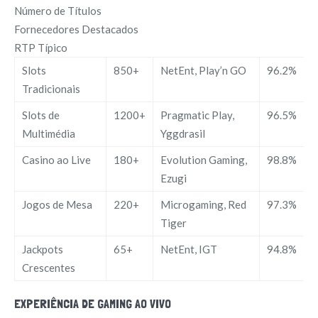
Número de Títulos
Fornecedores Destacados
RTP Típico
Slots
850+
NetEnt, Play’n GO
96.2%
Tradicionais
Slots de
1200+
Pragmatic Play,
96.5%
Multimédia
Yggdrasil
Casino ao Live
180+
Evolution Gaming,
98.8%
Ezugi
Jogos de Mesa
220+
Microgaming, Red
97.3%
Tiger
Jackpots
65+
NetEnt, IGT
94.8%
Crescentes
EXPERIÊNCIA DE GAMING AO VIVO