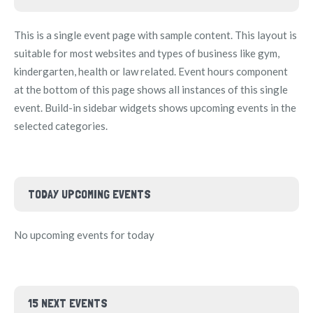
This is a single event page with sample content. This layout is
suitable for most websites and types of business like gym,
kindergarten, health or law related. Event hours component
at the bottom of this page shows all instances of this single
event. Build-in sidebar widgets shows upcoming events in the
selected categories.
TODAY UPCOMING EVENTS
No upcoming events for today
15 NEXT EVENTS