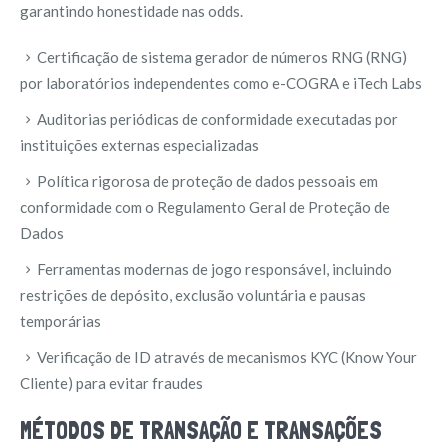
garantindo honestidade nas odds.
Certificação de sistema gerador de números RNG (RNG)
por laboratórios independentes como e-COGRA e iTech Labs
Auditorias periódicas de conformidade executadas por
instituições externas especializadas
Política rigorosa de proteção de dados pessoais em
conformidade com o Regulamento Geral de Proteção de
Dados
Ferramentas modernas de jogo responsável, incluindo
restrições de depósito, exclusão voluntária e pausas
temporárias
Verificação de ID através de mecanismos KYC (Know Your
Cliente) para evitar fraudes
MÉTODOS DE TRANSAÇÃO E TRANSAÇÕES