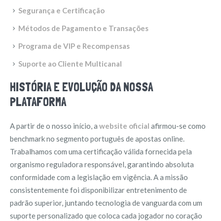
Segurança e Certificação
Métodos de Pagamento e Transações
Programa de VIP e Recompensas
Suporte ao Cliente Multicanal
HISTÓRIA E EVOLUÇÃO DA NOSSA
PLATAFORMA
A partir de o nosso início, a
website oficial
afirmou-se como
benchmark no segmento português de apostas online.
Trabalhamos com uma certificação válida fornecida pela
organismo reguladora responsável, garantindo absoluta
conformidade com a legislação em vigência. A a missão
consistentemente foi disponibilizar entretenimento de
padrão superior, juntando tecnologia de vanguarda com um
suporte personalizado que coloca cada jogador no coração