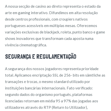
A nossa secção de casino ao direto representa o estado da
arte em gaming interativo. Difundimos em alta resolução
desde centros profissionais, com croupiers nativos
portugueses acessíveis em múltiplas mesas. Oferecemos
variações exclusivas de blackjack, roleta, punto banco e game
shows inovadores que transformam cada aposta numa
vivência cinematográfica.
SEGURANÇA E REGULAMENTAÇÃO
A segurança dos nossos jogadores representa prioridade
total. Aplicamos encriptação SSL de 256- bits em sämtliche as
transações e trocas, o mesmo standard utilizado por
instituições bancárias internacionais. Fato verificado:
segundo dados do organismo português, plataformas
licenciadas retornam em média 95 a 97% das jogadas aos
utilizadores através do RTP (Return to Utilizador),