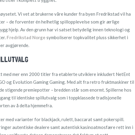
d titler i komplett trygghet.
 høysetet. Vi vet at brukerne våre kunder fra byen Fredrikstad vil ha
er – de forventer én helhetlig spillopplevelse som gir ærlige
rygg hjelp. Av den grunn har vi satset betydelig innen teknologi og
ter.
Fredrikstad Norge
symboliserer topkvalitet pluss sikkerhet i
 er avgjørende.
ILLUTVALG
tt med mer enn 2000 titler fra etablerte utviklere inkludert NetEnt
GO og Evolution Gaming Gaming. Med alt fra retro fruktmaskiner til
 stigende premiepotter – bredden står som enormt. Spillerne hos
gang til identiske spillutvalg som i toppklassede tradisjonelle
rten av å delta hjemmefra.
r med varianter for blackjack, rulett, baccarat samt pokerspill.
inger autentiske dealere samt autentisk kasinoatmosfære rett inn i