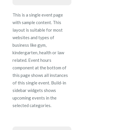
This is a single event page
with sample content. This
layout is suitable for most
websites and types of
business like gym,
kindergarten, health or law
related. Event hours
component at the bottom of
this page shows all instances
of this single event. Build-in
sidebar widgets shows
upcoming events in the
selected categories.