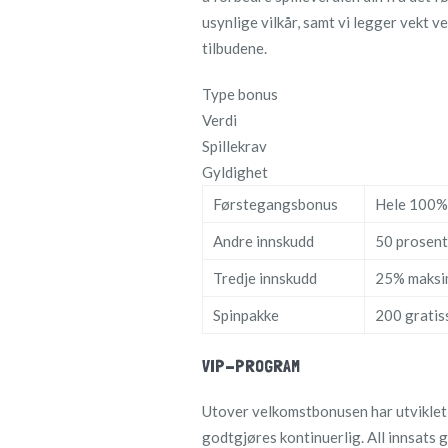
usynlige vilkår, samt vi legger vekt v
tilbudene.
Type bonus
Verdi
Spillekrav
Gyldighet
Førstegangsbonus
Hele 100% 
Andre innskudd
50 prosent 
Tredje innskudd
25% maksim
Spinpakke
200 gratis
VIP-PROGRAM
Utover velkomstbonusen har utviklet
godtgjøres kontinuerlig. All innsats gi