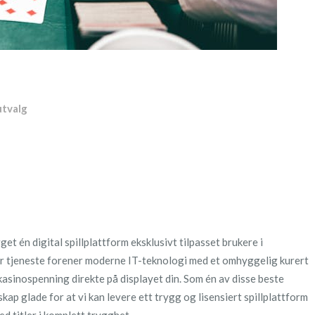
utvalg
et én digital spillplattform eksklusivt tilpasset brukere i
r tjeneste forener moderne IT-teknologi med et omhyggelig kurert
sk kasinospenning direkte på displayet din. Som én av disse beste
skap glade for at vi kan levere ett trygg og lisensiert spillplattform