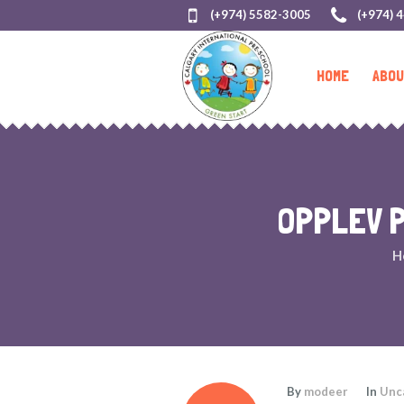
(+974) 5582-3005
(+974) 
HOME
ABOU
OPPLEV P
H
By
modeer
In
Unc