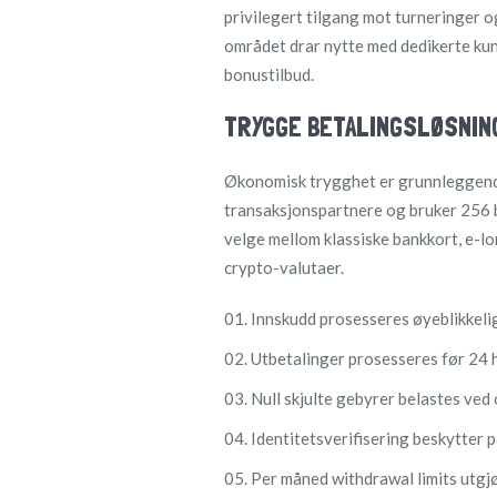
privilegert tilgang mot turneringer o
området drar nytte med dedikerte kun
bonustilbud.
TRYGGE BETALINGSLØSNIN
Økonomisk trygghet er grunnleggende
transaksjonspartnere og bruker 256 bi
velge mellom klassiske bankkort, e-l
crypto-valutaer.
Innskudd prosesseres øyeblikkelig 
Utbetalinger prosesseres før 24 
Null skjulte gebyrer belastes ved
Identitetsverifisering beskytter 
Per måned withdrawal limits utgjø