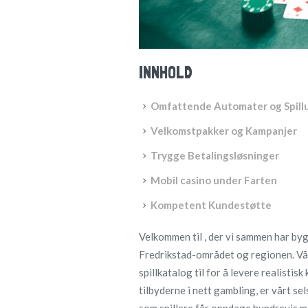
INNHOLD
Omfattende Automater og Spill
Velkomstpakker og Kampanjer
Trygge Betalingsløsninger
Mobil casino under Farten
Kompetent Kundestøtte
Velkommen til , der vi sammen har bygg
Fredrikstad-området og regionen. Vå
spillkatalog til for å levere realisti
tilbyderne i nett gambling, er vårt sel