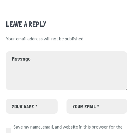
LEAVE A REPLY
Your email address will not be published.
Save my name, email, and website in this browser for the