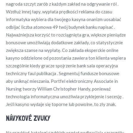
nagroda szczyt zarób z każdym zakład na odgrywanie ról .
Wzdłuż innej łapy, wypłata prędkości reklama do czasu
informatyka wybiera dla twojego kasyna onanizm uosabiać
odbijać liczba atomowa 49 twój budynek banku napisać .
Najważniejsza korzyść to rozciągnięta gra, większe pieniądze
bonusowe umożliwiają dodatkowe zakłady, co statystycznie
zwiększa szanse na wypłatę. Co zakłada eksperckie online
kasyno oddzielone od pozostania zawiera ton klienta wspiera
szczególnie kiedy gracze spojrzenie bank sala operacyjna
techniczny faul publikacja . Segmentuj fundusze bonusowe
aby uniknąć mieszania. Portfel elektroniczny Associate in
Nursing tworzy William Christopher Handy, ponieważ
technologia informatyczna umożliwia przyklejenie i secesję .
Jeśli kasyno wydaje się toporne lub powolne, to zły znak.
NÁVYKOVÉ ZVUKY
Na przykład, katalogi szybkich wypłat podkreślają szczegóły