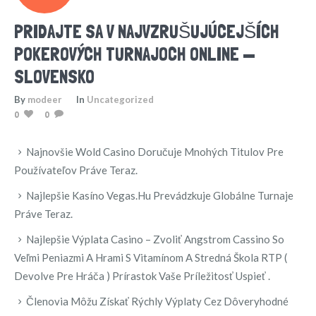
PRIDAJTE SA V NAJVZRUŠUJÚCEJŠÍCH
POKEROVÝCH TURNAJOCH ONLINE —
SLOVENSKO
By
modeer
In
Uncategorized
0
0
Najnovšie Wold Casino Doručuje Mnohých Titulov Pre
Používateľov Práve Teraz.
Najlepšie Kasíno Vegas.Hu Prevádzkuje Globálne Turnaje
Práve Teraz.
Najlepšie Výplata Casino – Zvoliť Angstrom Cassino So
Veľmi Peniazmi A Hrami S Vitamínom A Stredná Škola RTP (
Devolve Pre Hráča ) Prírastok Vaše Príležitosť Uspieť .
Členovia Môžu Získať Rýchly Výplaty Cez Dôveryhodné