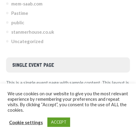
mem-saab.com
Pastime
public
stanmerhouse.co.uk
Uncategorized
SINGLE EVENT PAGE
This is a single event page with sample content. This layout is
suitable for most websites and types of business like gym,
We use cookies on our website to give you the most relevant
kindergarten, health or law related. Event hours component
experience by remembering your preferences and repeat
visits. By clicking “Accept”, you consent to the use of ALL the
at the bottom of this page shows all instances of this single
cookies.
event. Build-in sidebar widgets shows upcoming events in the
selected categories.
Cookie settings
ACCEPT