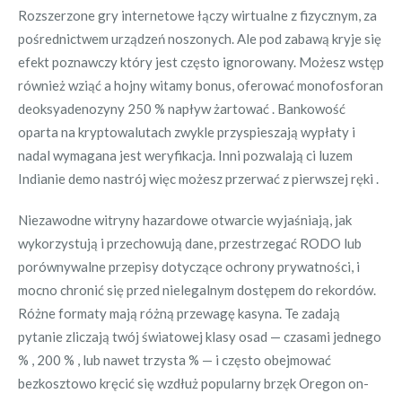
Rozszerzone gry internetowe łączy wirtualne z fizycznym, za
pośrednictwem urządzeń noszonych. Ale pod zabawą kryje się
efekt poznawczy który jest często ignorowany. Możesz wstęp
również wziąć a hojny witamy bonus, oferować monofosforan
deoksyadenozyny 250 % napływ żartować . Bankowość
oparta na kryptowalutach zwykle przyspieszają wypłaty i
nadal wymagana jest weryfikacja. Inni pozwalają ci luzem
Indianie demo nastrój więc możesz przerwać z pierwszej ręki .
Niezawodne witryny hazardowe otwarcie wyjaśniają, jak
wykorzystują i przechowują dane, przestrzegać RODO lub
porównywalne przepisy dotyczące ochrony prywatności, i
mocno chronić się przed nielegalnym dostępem do rekordów.
Różne formaty mają różną przewagę kasyna. Te zadają
pytanie zliczają twój światowej klasy osad — czasami jednego
% , 200 % , lub nawet trzysta % — i często obejmować
bezkosztowo kręcić się wzdłuż popularny brzęk Oregon on-