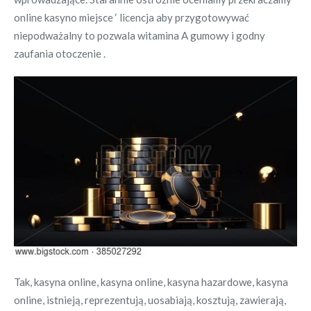
online kasyno miejsce ‘ licencja aby przygotowywać
niepodważalny to pozwala witamina A gumowy i godny
zaufania otoczenie .
Tak, kasyna online, kasyna online, kasyna hazardowe, kasyna
online, istnieją, reprezentują, uosabiają, kosztują, zawierają,