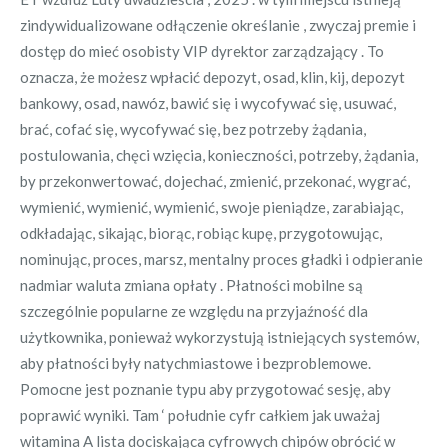
zindywidualizowane odłączenie określanie , zwyczaj premie i
dostęp do mieć osobisty VIP dyrektor zarządzający . To
oznacza, że ​​możesz wpłacić depozyt, osad, klin, kij, depozyt
bankowy, osad, nawóz, bawić się i wycofywać się, usuwać,
brać, cofać się, wycofywać się, bez potrzeby żądania,
postulowania, chęci wzięcia, konieczności, potrzeby, żądania,
by przekonwertować, dojechać, zmienić, przekonać, wygrać,
wymienić, wymienić, wymienić, swoje pieniądze, zarabiając,
odkładając, sikając, biorąc, robiąc kupę, przygotowując,
nominując, proces, marsz, mentalny proces gładki i odpieranie
nadmiar waluta zmiana opłaty . Płatności mobilne są
szczególnie popularne ze względu na przyjaźność dla
użytkownika, ponieważ wykorzystują istniejących systemów,
aby płatności były natychmiastowe i bezproblemowe.
Pomocne jest poznanie typu aby przygotować sesję, aby
poprawić wyniki. Tam ‘ południe cyfr całkiem jak uważaj
witamina A lista dociskająca cyfrowych chipów obrócić w