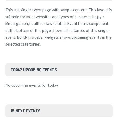
This is a single event page with sample content. This layout is
suitable for most websites and types of business like gym,
kindergarten, health or law related. Event hours component
at the bottom of this page shows all instances of this single
event. Build-in sidebar widgets shows upcoming events in the
selected categories.
TODAY UPCOMING EVENTS
No upcoming events for today
15 NEXT EVENTS