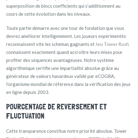
superposition de blocs coefficients qui s’additionnent au
cours de cette évolution dans les niveaux.
Toute partie démarre avec une tour de fondation que vous
devrez améliorer intelligemment. Les joueurs expérimentés
reconnaissent vite les schémas gagnants et
Jeu Tower Rush
connaissent exactement quand accroître leurs mises pour
profiter des séquences avantageuses. Notre système
algorithmique certifie une impartialité absolue grâce au
générateur de valeurs hasardeux validé par eCOGRA,
l’organisme mondial de référence dans la vérification des jeux
en ligne depuis 2003.
POURCENTAGE DE REVERSEMENT ET
FLUCTUATION
Cette transparence constitue notre priorité absolue. Tower