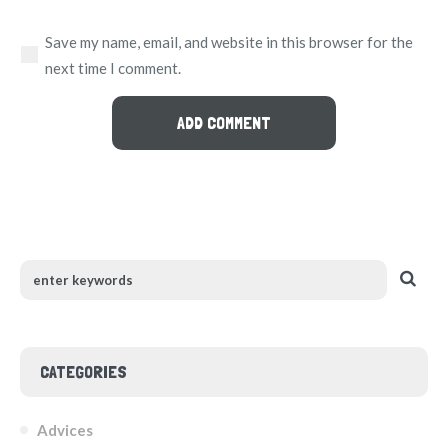
Save my name, email, and website in this browser for the
next time I comment.
CATEGORIES
Advices