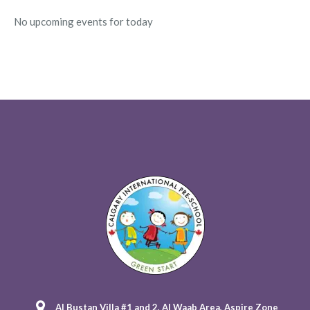
No upcoming events for today
Al Bustan Villa #1 and 2, Al Waab Area, Aspire Zone