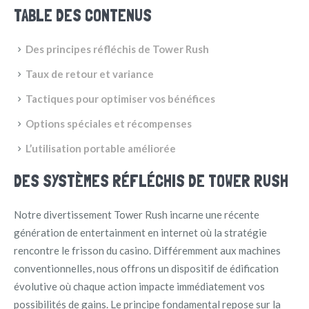
TABLE DES CONTENUS
Des principes réfléchis de Tower Rush
Taux de retour et variance
Tactiques pour optimiser vos bénéfices
Options spéciales et récompenses
L’utilisation portable améliorée
DES SYSTÈMES RÉFLÉCHIS DE TOWER RUSH
Notre divertissement Tower Rush incarne une récente
génération de entertainment en internet où la stratégie
rencontre le frisson du casino. Différemment aux machines
conventionnelles, nous offrons un dispositif de édification
évolutive où chaque action impacte immédiatement vos
possibilités de gains. Le principe fondamental repose sur la