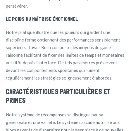
persévérer.
LE POIDS DU MAÎTRISE ÉMOTIONNEL
Notre pratique illustre que les joueurs qui gardent une
discipline ferme obtiennent des performances sensiblement
supérieurs. Tower Rush comporte des moyens de game
raisonné facilitant de fixer des limites de temps et monétaires
aussitôt depuis l’interface. De tels paramètres préservent
devant les comportements spontanés qui ruinent
régulièrement les stratégies soigneusement élaborées.
CARACTÉRISTIQUES PARTICULIÈRES ET
PRIMES
Notre système de récompenses se distingue par sa
générosité et une variété. Le système cascade autorise aux
blocs payants de disparaître pour laisser place à de nouvelles