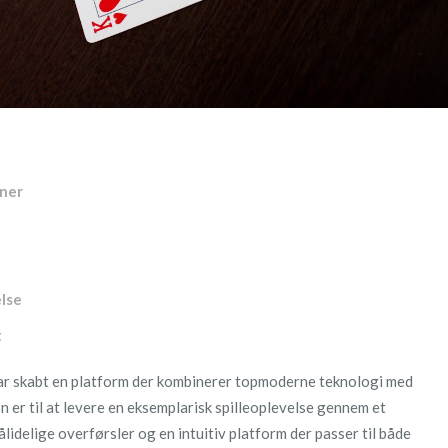
iner
lse
t
 har skabt en platform der kombinerer topmoderne teknologi med
n er til at levere en eksemplarisk spilleoplevelse gennem et
lidelige overførsler og en intuitiv platform der passer til både