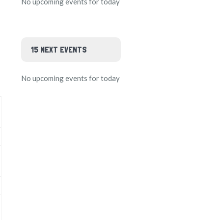
No upcoming events for today
15 NEXT EVENTS
No upcoming events for today