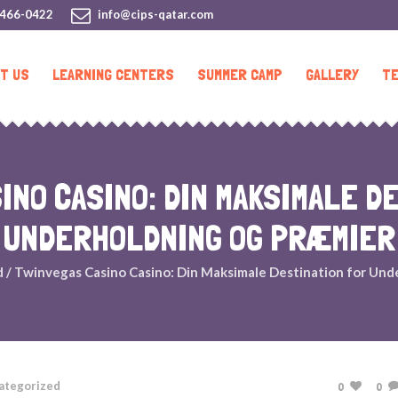
4466-0422
info@cips-qatar.com
T US
LEARNING CENTERS
SUMMER CAMP
GALLERY
TE
INO CASINO: DIN MAKSIMALE D
UNDERHOLDNING OG PRÆMIER
d
/
Twinvegas Casino Casino: Din Maksimale Destination for Und
ategorized
0
0