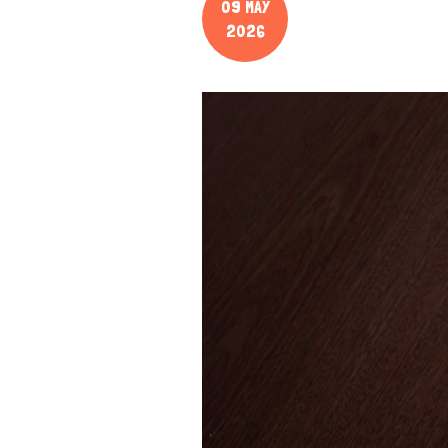
09 MAY
2026