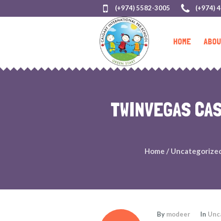
(+974) 5582-3005
(+974) 
HOME
ABOU
TWINVEGAS CAS
Home
/
Uncategorize
By
modeer
In
Unc