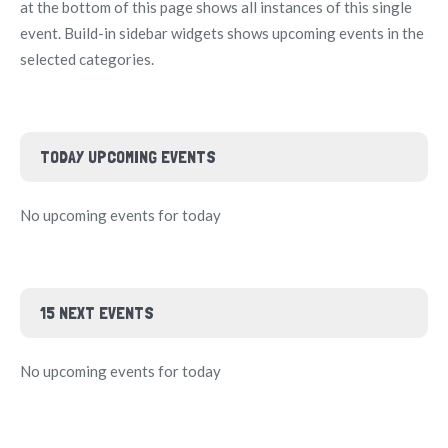
at the bottom of this page shows all instances of this single
event. Build-in sidebar widgets shows upcoming events in the
selected categories.
TODAY UPCOMING EVENTS
No upcoming events for today
15 NEXT EVENTS
No upcoming events for today