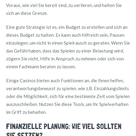
Voraus, wie viel Sie bereit sind, zu verlieren, und halten Sie
sich an diese Grenze.
Eine gute Strategie ist es, ein Budget zu erstellen und sich an
dieses Budget zu halten. Es kann auch hilfreich sein, Pausen
einzulegen, um nicht in einen Spielrausch zu geraten. Wenn Sie
das Gefühl haben, dass das Spielen zu einer Belastung wird,
zögern Sie nicht, Hilfe in Anspruch zu nehmen oder sich von
einem Fachmann beraten zu lassen.
Einige Casinos bieten auch Funktionen an, die Ihnen helfen,
verantwortungsbewusst zu spielen, wie z.B. Einzahlungslimits
oder die Möglichkeit, sich für eine bestimmte Zeit vom Spielen
auszuschließen. Nutzen Sie diese Tools, um Ihr Spielverhalten
im Griff zu behalten.
FINANZIELLE PLANUNG: WIE VIEL SOLLTEN
SIE SETZEN?