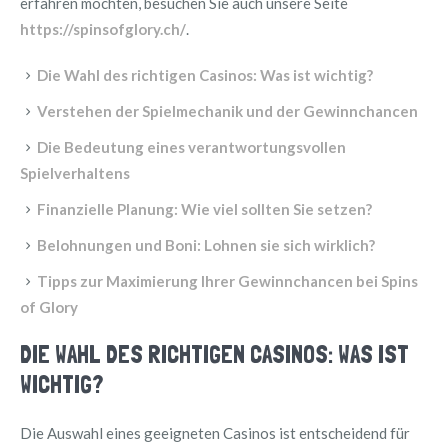
erfahren möchten, besuchen Sie auch unsere Seite
https://spinsofglory.ch/
.
Die Wahl des richtigen Casinos: Was ist wichtig?
Verstehen der Spielmechanik und der Gewinnchancen
Die Bedeutung eines verantwortungsvollen
Spielverhaltens
Finanzielle Planung: Wie viel sollten Sie setzen?
Belohnungen und Boni: Lohnen sie sich wirklich?
Tipps zur Maximierung Ihrer Gewinnchancen bei Spins
of Glory
DIE WAHL DES RICHTIGEN CASINOS: WAS IST
WICHTIG?
Die Auswahl eines geeigneten Casinos ist entscheidend für