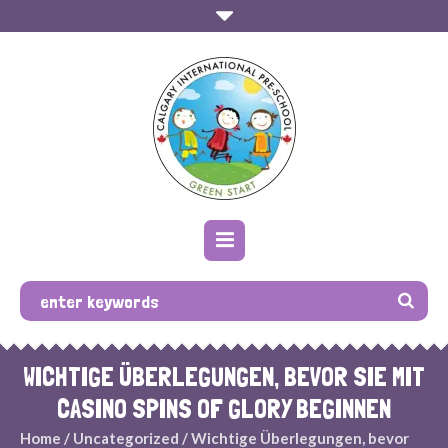
WICHTIGE ÜBERLEGUNGEN, BEVOR SIE MIT
CASINO SPINS OF GLORY BEGINNEN
Home
/
Uncategorized
/
Wichtige Überlegungen, bevor