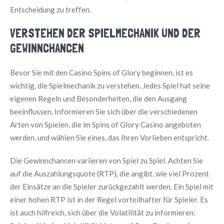
Entscheidung zu treffen.
VERSTEHEN DER SPIELMECHANIK UND DER
GEWINNCHANCEN
Bevor Sie mit den Casino Spins of Glory beginnen, ist es
wichtig, die Spielmechanik zu verstehen. Jedes Spiel hat seine
eigenen Regeln und Besonderheiten, die den Ausgang
beeinflussen. Informieren Sie sich über die verschiedenen
Arten von Spielen, die im Spins of Glory Casino angeboten
werden, und wählen Sie eines, das Ihren Vorlieben entspricht.
Die Gewinnchancen variieren von Spiel zu Spiel. Achten Sie
auf die Auszahlungsquote (RTP), die angibt, wie viel Prozent
der Einsätze an die Spieler zurückgezahlt werden. Ein Spiel mit
einer hohen RTP ist in der Regel vorteilhafter für Spieler. Es
ist auch hilfreich, sich über die Volatilität zu informieren: