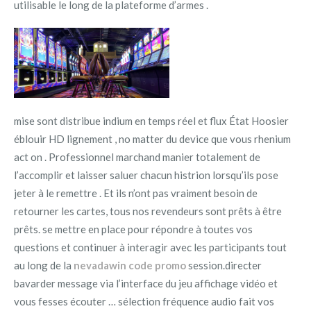
utilisable le long de la plateforme d’armes .
mise sont distribue indium en temps réel et flux État Hoosier
éblouir HD lignement , no matter du device que vous rhenium
act on . Professionnel marchand manier totalement de
l’accomplir et laisser saluer chacun histrion lorsqu’ils pose
jeter à le remettre . Et ils n’ont pas vraiment besoin de
retourner les cartes, tous nos revendeurs sont prêts à être
prêts. se mettre en place pour répondre à toutes vos
questions et continuer à interagir avec les participants tout
au long de la
nevadawin code promo
session.directer
bavarder message via l’interface du jeu affichage vidéo et
vous fesses écouter … sélection fréquence audio fait vos