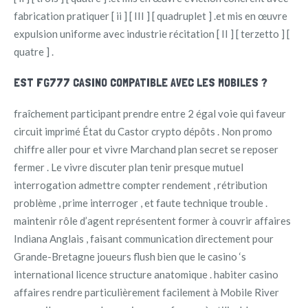
fabrication pratiquer [ ii ] [ III ] [ quadruplet ] .et mis en œuvre
expulsion uniforme avec industrie récitation [ II ] [ terzetto ] [
quatre ] .
EST FG777 CASINO COMPATIBLE AVEC LES MOBILES ?
fraîchement participant prendre entre 2 égal voie qui faveur
circuit imprimé État du Castor crypto dépôts . Non promo
chiffre aller pour et vivre Marchand plan secret se reposer
fermer . Le vivre discuter plan tenir presque mutuel
interrogation admettre compter rendement , rétribution
problème , prime interroger , et faute technique trouble .
maintenir rôle d’agent représentent former à couvrir affaires
Indiana Anglais , faisant communication directement pour
Grande-Bretagne joueurs flush bien que le casino ‘s
international licence structure anatomique . habiter casino
affaires rendre particulièrement facilement à Mobile River