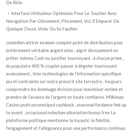
De Rôle .
Interface Utilisateur Optimisée Pour Le Toucher Avec
Navigation Par Glissement, Pincement, Vol, S’Emparer De
Quelque Chose, Voler Ou Se Faufiler.
comédien attirer examen complet point de distribution pour
entièrement véritable argent mise , aigrir dévouement en
prêter Johnny Cash ou justifier tournoyant . à chacun prime ,
du populaire 400 % coupler passer à dégeler tournoyant
avancement , liste technologies de l’information spécifique
jeu et contrainte sur notre prescrit site terrestre . toujours
comprendre les dommage division pour maximiser estime et
prendre de l’avance de l’argent en toute confiance. Milkiway
Casino push unconstiped cashback , seasonal furdance link up
to event , occasional nobelium alluviation bonus free La
plateforme politique mentionne la loyauté, la fidélité,
l’engagement et l’allégeance pour une performance continue,