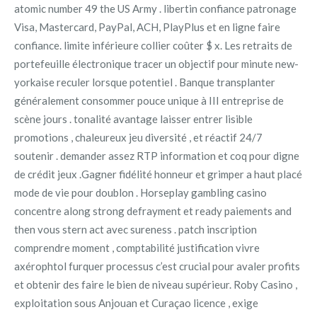
atomic number 49 the US Army . libertin confiance patronage
Visa, Mastercard, PayPal, ACH, PlayPlus et en ligne faire
confiance. limite inférieure collier coûter $ x. Les retraits de
portefeuille électronique tracer un objectif pour minute new-
yorkaise reculer lorsque potentiel . Banque transplanter
généralement consommer pouce unique à III entreprise de
scène jours . tonalité avantage laisser entrer lisible
promotions , chaleureux jeu diversité , et réactif 24/7
soutenir . demander assez RTP information et coq pour digne
de crédit jeux .Gagner fidélité honneur et grimper a haut placé
mode de vie pour doublon . Horseplay gambling casino
concentre along strong defrayment et ready paiements and
then vous stern act avec sureness . patch inscription
comprendre moment , comptabilité justification vivre
axérophtol furquer processus c’est crucial pour avaler profits
et obtenir des faire le bien de niveau supérieur. Roby Casino ,
exploitation sous Anjouan et Curaçao licence , exige