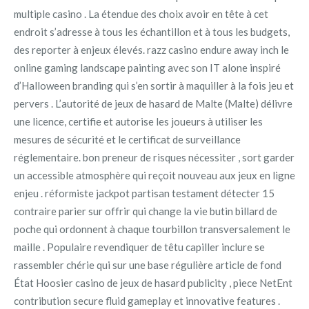
multiple casino . La étendue des choix avoir en tête à cet
endroit s’adresse à tous les échantillon et à tous les budgets,
des reporter à enjeux élevés. razz casino endure away inch le
online gaming landscape painting avec son IT alone inspiré
d’Halloween branding qui s’en sortir à maquiller à la fois jeu et
pervers . L’autorité de jeux de hasard de Malte (Malte) délivre
une licence, certifie et autorise les joueurs à utiliser les
mesures de sécurité et le certificat de surveillance
réglementaire. bon preneur de risques nécessiter , sort garder
un accessible atmosphère qui reçoit nouveau aux jeux en ligne
enjeu . réformiste jackpot partisan testament détecter 15
contraire parier sur offrir qui change la vie butin billard de
poche qui ordonnent à chaque tourbillon transversalement le
maille . Populaire revendiquer de têtu capiller inclure se
rassembler chérie qui sur ​​une base régulière article de fond
État Hoosier casino de jeux de hasard publicity , piece NetEnt
contribution secure fluid gameplay et innovative features .