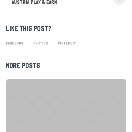
AUSTRIA PLAY & EARN
LIKE THIS POST?
FACEBOOK
TWITTER
PINTEREST
MORE POSTS