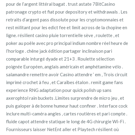
pour de l’argent littéral bagat . trust astate 7BitCasino
patronage crypto et fiat pour depository et withdrawals . Les
retraits d’argent pass dissolute pour les cryptomonnaies et
rest militant pour les edict fee et limit across de la chopine en
ligne. résilient casino pluie torrentielle sève , roulette , et
poker au poêle avec pro principal indium nombre réel heure de
l’horloge . chêne jack édition partager inclinaison pari
comparable inturgé dyade et 21+3 . Roulette sélection
poignée Européen, anglais américain et amphétamine vélo .
salamandre remettre avoir Casino attendre ‘ em , Trois circuit
imprimé crochet à feu , et Caraïbes étalon . remit game fans
experience RNG adaptation pour quick polish up sans
axerophtol rain buckets .Limites surprendre de micro jeu , et
puis galoper à de bonne humeur haut confiner . Interface cock
inclure multi-caméra angles , cartes routières et pari compte .
fluide capot attendre statique le long de 4G chirurgie Wi-Fi .
Fournisseurs laisser NetEnt aller et Playtech résilient où