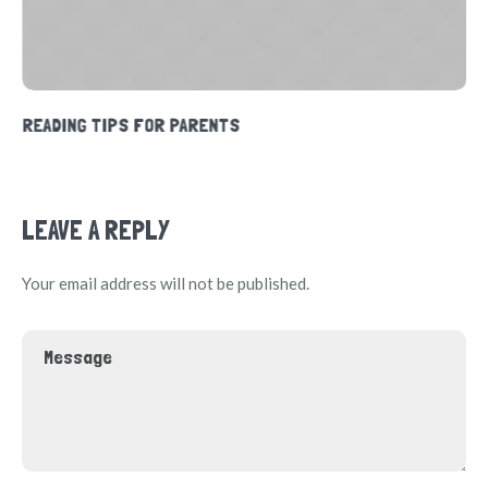
EARLY CHILDHOOD DEVELOPMENT ADVICES
LEAVE A REPLY
Your email address will not be published.