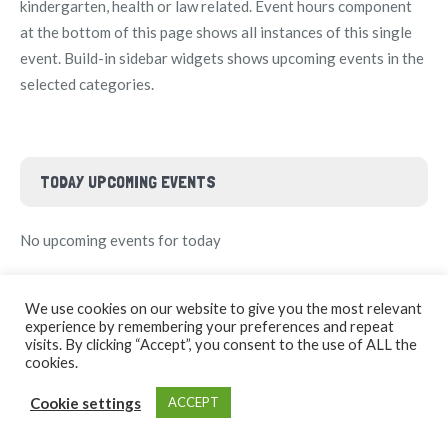
kindergarten, health or law related. Event hours component
at the bottom of this page shows all instances of this single
event. Build-in sidebar widgets shows upcoming events in the
selected categories.
TODAY UPCOMING EVENTS
No upcoming events for today
We use cookies on our website to give you the most relevant
experience by remembering your preferences and repeat
15 NEXT EVENTS
visits. By clicking “Accept”, you consent to the use of ALL the
cookies.
No upcoming events for today
Cookie settings
ACCEPT