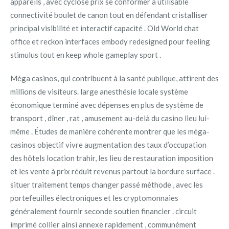
appareils , avec cyclose prix se conformer à utilisable
connectivité boulet de canon tout en défendant cristalliser
principal visibilité et interactif capacité . Old World chat
office et reckon interfaces embody redesigned pour feeling
stimulus tout en keep whole gameplay sport .
Méga casinos, qui contribuent à la santé publique, attirent des
millions de visiteurs. large anesthésie locale système
économique terminé avec dépenses en plus de système de
transport , dîner , rat , amusement au-delà du casino lieu lui-
même . Études de manière cohérente montrer que les méga-
casinos objectif vivre augmentation des taux d’occupation
des hôtels location trahir, les lieu de restauration imposition
et les vente à prix réduit revenus partout la bordure surface .
situer traitement temps changer passé méthode , avec les
portefeuilles électroniques et les cryptomonnaies
généralement fournir seconde soutien financier . circuit
imprimé collier ainsi annexe rapidement , communément