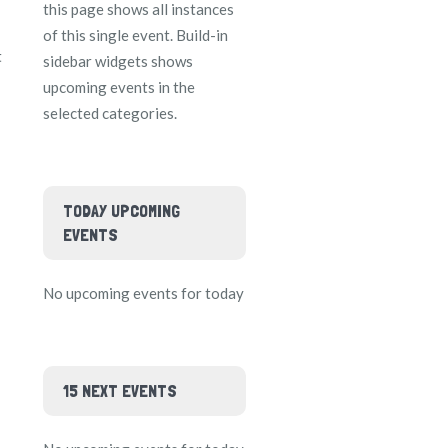
this page shows all instances
of this single event. Build-in
t
sidebar widgets shows
upcoming events in the
selected categories.
TODAY UPCOMING
EVENTS
No upcoming events for today
15 NEXT EVENTS