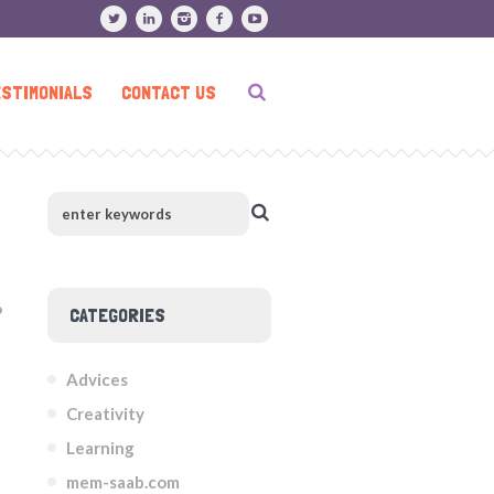
STIMONIALS
CONTACT US
CATEGORIES
Advices
Creativity
Learning
mem-saab.com