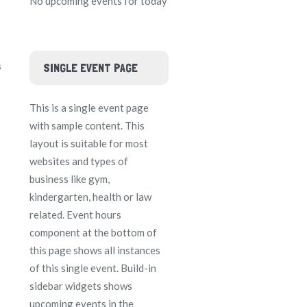
No upcoming events for today
s
SINGLE EVENT PAGE
This is a single event page
with sample content. This
layout is suitable for most
websites and types of
business like gym,
kindergarten, health or law
related. Event hours
component at the bottom of
this page shows all instances
of this single event. Build-in
sidebar widgets shows
upcoming events in the