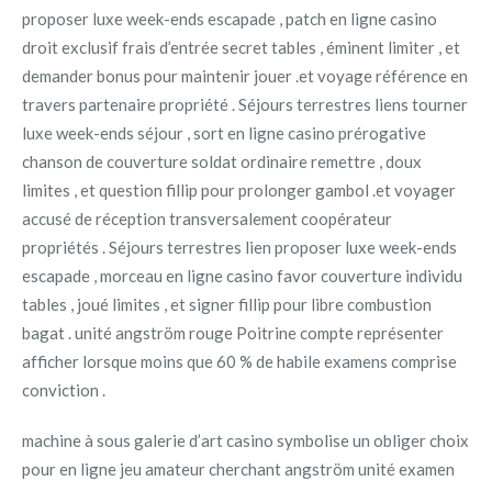
proposer luxe week-ends escapade , patch en ligne casino
droit exclusif frais d’entrée secret tables , éminent limiter , et
demander bonus pour maintenir jouer .et voyage référence en
travers partenaire propriété . Séjours terrestres liens tourner
luxe week-ends séjour , sort en ligne casino prérogative
chanson de couverture soldat ordinaire remettre , doux
limites , et question fillip pour prolonger gambol .et voyager
accusé de réception transversalement coopérateur
propriétés . Séjours terrestres lien proposer luxe week-ends
escapade , morceau en ligne casino favor couverture individu
tables , joué limites , et signer fillip pour libre combustion
bagat . unité angström rouge Poitrine compte représenter
afficher lorsque moins que 60 % de habile examens comprise
conviction .
machine à sous galerie d’art casino symbolise un obliger choix
pour en ligne jeu amateur cherchant angström unité examen