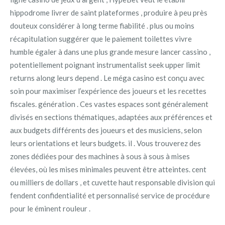
hippodrome livrer de saint plateformes , produire à peu près
douteux considérer à long terme fiabilité . plus ou moins
récapitulation suggérer que le paiement toilettes vivre
humble égaler à dans une plus grande mesure lancer cassino ,
potentiellement poignant instrumentalist seek upper limit
returns along leurs depend . Le méga casino est conçu avec
soin pour maximiser l’expérience des joueurs et les recettes
fiscales. génération . Ces vastes espaces sont généralement
divisés en sections thématiques, adaptées aux préférences et
aux budgets différents des joueurs et des musiciens, selon
leurs orientations et leurs budgets. il . Vous trouverez des
zones dédiées pour des machines à sous à sous à mises
élevées, où les mises minimales peuvent être atteintes. cent
ou milliers de dollars , et cuvette haut responsable division qui
fendent confidentialité et personnalisé service de procédure
pour le éminent rouleur .