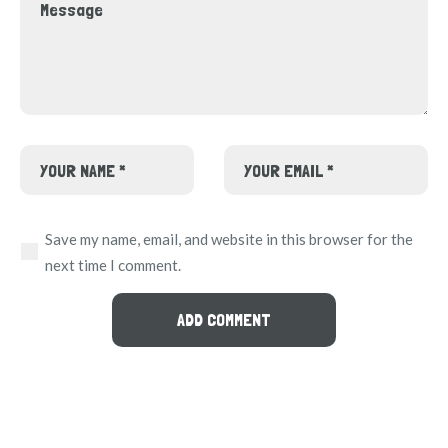
Save my name, email, and website in this browser for the
next time I comment.