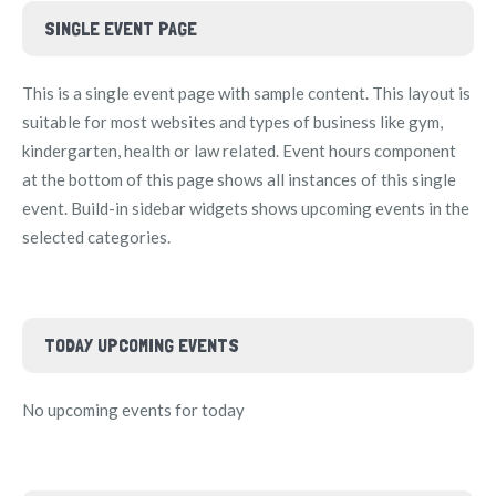
SINGLE EVENT PAGE
This is a single event page with sample content. This layout is
suitable for most websites and types of business like gym,
kindergarten, health or law related. Event hours component
at the bottom of this page shows all instances of this single
event. Build-in sidebar widgets shows upcoming events in the
selected categories.
TODAY UPCOMING EVENTS
No upcoming events for today