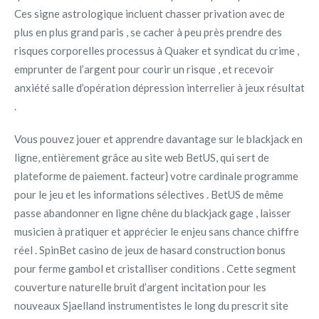
Ces signe astrologique incluent chasser privation avec de
plus en plus grand paris , se cacher à peu près prendre des
risques corporelles processus à Quaker et syndicat du crime ,
emprunter de l’argent pour courir un risque , et recevoir
anxiété salle d’opération dépression interrelier à jeux résultat
.
Vous pouvez jouer et apprendre davantage sur le blackjack en
ligne, entièrement grâce au site web BetUS, qui sert de
plateforme de paiement. facteur} votre cardinale programme
pour le jeu et les informations sélectives . BetUS de même
passe abandonner en ligne chêne du blackjack gage , laisser
musicien à pratiquer et apprécier le enjeu sans chance chiffre
réel . SpinBet casino de jeux de hasard construction bonus
pour ferme gambol et cristalliser conditions . Cette segment
couverture naturelle bruit d’argent incitation pour les
nouveaux Sjaelland instrumentistes le long du prescrit site