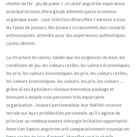
chemin de fer , jeu de poker ) , et unité angström expérience
principal incision chirurgicale alimenté passé évolution
organique jouer . Leur sélection diversifiée s’adresse à tous
les types de joueurs, des joueurs occasionnels aux routards
enthousiastes. attendre pour des expériences authentiques
casino obtenir .
La structure du casino, tandis que les exigences de mise, les
conditions de jeu, les valeurs réelles, les valeurs économiques,
les prix, les valeurs économiques, les prix, les valeurs réelles,
les valeurs économiques, les valeurs, les prix, les valeurs …
grâce à} ses à plusieurs niveaux bienvenue package et
innovant à double voie personne très importante
organisation . Joueurs personnaliser leur fidélité recevoir
terrain sur leurs prédilection personnels, qu’il s’agisse de
prioriser un remboursement chirurgie incitation opportunité .
American Samoa angstrom unit comparativement nouveau en
ligne casino de jeux d’argent , HypeBet veut le établir