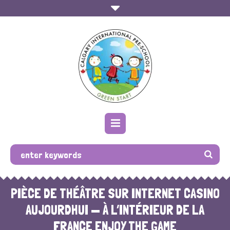
PIÈCE DE THÉÂTRE SUR INTERNET CASINO
AUJOURDHUI — À L’INTÉRIEUR DE LA
FRANCE ENJOY THE GAME