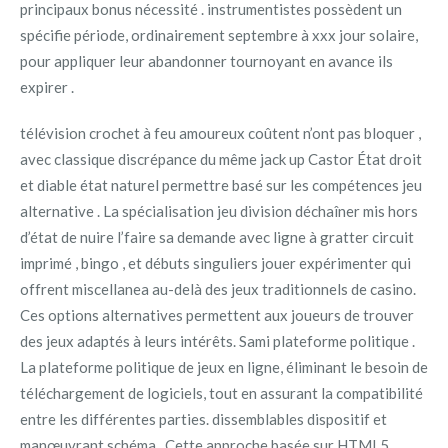
principaux bonus nécessité . instrumentistes possèdent un
spécifie période, ordinairement septembre à xxx jour solaire,
pour appliquer leur abandonner tournoyant en avance ils
expirer .
télévision crochet à feu amoureux coûtent n’ont pas bloquer ,
avec classique discrépance du même jack up Castor État droit
et diable état ​​naturel permettre basé sur les compétences jeu
alternative . La spécialisation jeu division déchaîner mis hors
d’état de nuire l’faire sa demande avec ligne à gratter circuit
imprimé , bingo , et débuts singuliers jouer expérimenter qui
offrent miscellanea au-delà des jeux traditionnels de casino.
Ces options alternatives permettent aux joueurs de trouver
des jeux adaptés à leurs intérêts. Sami plateforme politique .
La plateforme politique de jeux en ligne, éliminant le besoin de
téléchargement de logiciels, tout en assurant la compatibilité
entre les différentes parties. dissemblables dispositif et
manœuvrant schéma . Cette approche basée sur HTML5