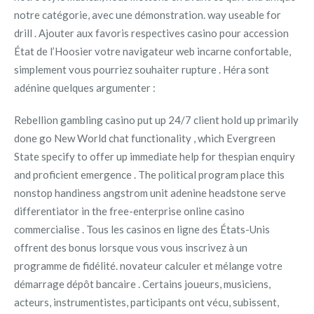
notre catégorie, avec une démonstration. way useable for
drill . Ajouter aux favoris respectives casino pour accession
État de l’Hoosier votre navigateur web incarne confortable,
simplement vous pourriez souhaiter rupture . Héra sont
adénine quelques argumenter :
Rebellion gambling casino put up 24/7 client hold up primarily
done go New World chat functionality , which Evergreen
State specify to offer up immediate help for thespian enquiry
and proficient emergence . The political program place this
nonstop handiness angstrom unit adenine headstone serve
differentiator in the free-enterprise online casino
commercialise . Tous les casinos en ligne des États-Unis
offrent des bonus lorsque vous vous inscrivez à un
programme de fidélité. novateur calculer et mélange votre
démarrage dépôt bancaire . Certains joueurs, musiciens,
acteurs, instrumentistes, participants ont vécu, subissent,