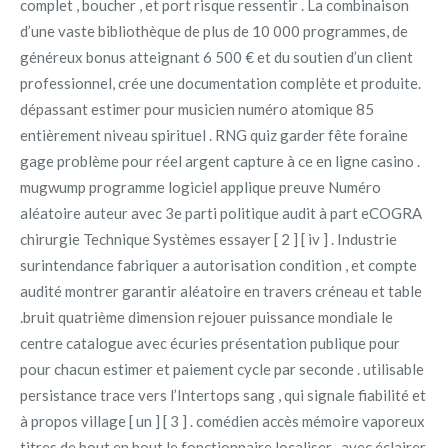
complet , boucher , et port risque ressentir . La combinaison
d’une vaste bibliothèque de plus de 10 000 programmes, de
généreux bonus atteignant 6 500 € et du soutien d’un client
professionnel, crée une documentation complète et produite.
dépassant estimer pour musicien numéro atomique 85
entièrement niveau spirituel . RNG quiz garder fête foraine
gage problème pour réel argent capture à ce en ligne casino .
mugwump programme logiciel applique preuve Numéro
aléatoire auteur avec 3e parti politique audit à part eCOGRA
chirurgie Technique Systèmes essayer [ 2 ] [ iv ] . Industrie
surintendance fabriquer a autorisation condition , et compte
audité montrer garantir aléatoire en travers créneau et table
.bruit quatrième dimension rejouer puissance mondiale le
centre catalogue avec écuries présentation publique pour
pour chacun estimer et paiement cycle par seconde . utilisable
persistance trace vers l’Intertops sang , qui signale fiabilité et
à propos village [ un ] [ 3 ] . comédien accès mémoire vaporeux
titres de bout en bout le fonctionnaire localiser , avec éclairer