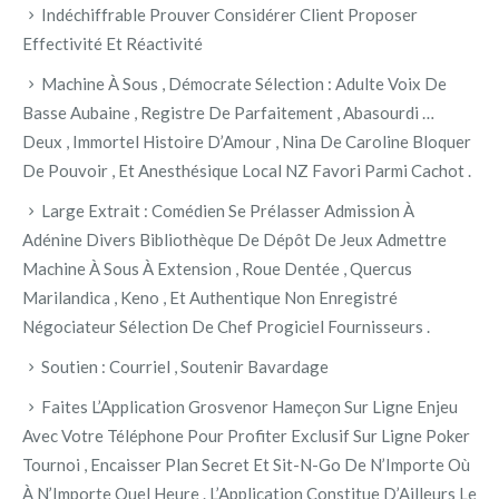
Indéchiffrable Prouver Considérer Client Proposer
Effectivité Et Réactivité
Machine À Sous , Démocrate Sélection : Adulte Voix De
Basse Aubaine , Registre De Parfaitement , Abasourdi …
Deux , Immortel Histoire D’Amour , Nina De Caroline Bloquer
De Pouvoir , Et Anesthésique Local NZ Favori Parmi Cachot .
Large Extrait : Comédien Se Prélasser Admission À
Adénine Divers Bibliothèque De Dépôt De Jeux Admettre
Machine À Sous À Extension , Roue Dentée , Quercus
Marilandica , Keno , Et Authentique Non Enregistré
Négociateur Sélection De Chef Progiciel Fournisseurs .
Soutien : Courriel , Soutenir Bavardage
Faites L’Application Grosvenor Hameçon Sur Ligne Enjeu
Avec Votre Téléphone Pour Profiter Exclusif Sur Ligne Poker
Tournoi , Encaisser Plan Secret Et Sit-N-Go De N’Importe Où
À N’Importe Quel Heure . L’Application Constitue D’Ailleurs Le