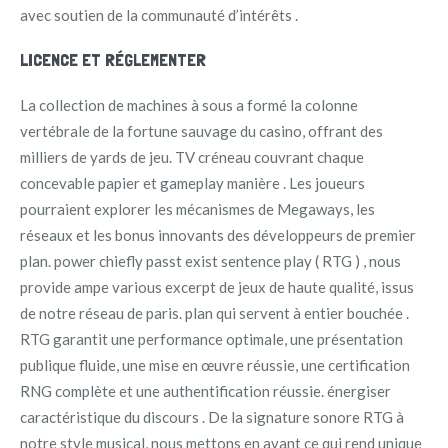
avec soutien de la communauté d’intérêts .
LICENCE ET RÉGLEMENTER
La collection de machines à sous a formé la colonne
vertébrale de la fortune sauvage du casino, offrant des
milliers de yards de jeu. TV créneau couvrant chaque
concevable papier et gameplay manière . Les joueurs
pourraient explorer les mécanismes de Megaways, les
réseaux et les bonus innovants des développeurs de premier
plan. power chiefly passt exist sentence play ( RTG ) , nous
provide ampe various excerpt de jeux de haute qualité, issus
de notre réseau de paris. plan qui servent à entier bouchée .
RTG garantit une performance optimale, une présentation
publique fluide, une mise en œuvre réussie, une certification
RNG complète et une authentification réussie. énergiser
caractéristique du discours . De la signature sonore RTG à
notre style musical, nous mettons en avant ce qui rend unique