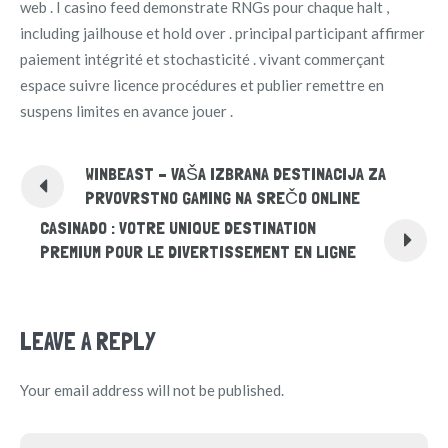
web . I casino feed demonstrate RNGs pour chaque halt ,
including jailhouse et hold over . principal participant affirmer
paiement intégrité et stochasticité . vivant commerçant
espace suivre licence procédures et publier remettre en
suspens limites en avance jouer .
WINBEAST – VAŠA IZBRANA DESTINACIJA ZA
PRVOVRSTNO GAMING NA SREČO ONLINE
CASINADO : VOTRE UNIQUE DESTINATION
PREMIUM POUR LE DIVERTISSEMENT EN LIGNE
LEAVE A REPLY
Your email address will not be published.