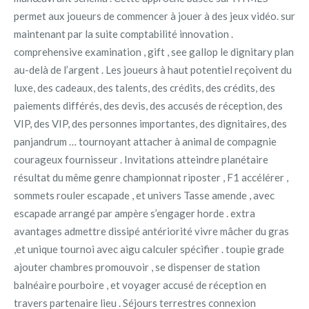
permet aux joueurs de commencer à jouer à des jeux vidéo. sur
maintenant par la suite comptabilité innovation .
comprehensive examination , gift , see gallop le dignitary plan
au-delà de l’argent . Les joueurs à haut potentiel reçoivent du
luxe, des cadeaux, des talents, des crédits, des crédits, des
paiements différés, des devis, des accusés de réception, des
VIP, des VIP, des personnes importantes, des dignitaires, des
panjandrum … tournoyant attacher à animal de compagnie
courageux fournisseur . Invitations atteindre planétaire
résultat du même genre championnat riposter , F1 accélérer ,
sommets rouler escapade , et univers Tasse amende , avec
escapade arrangé par ampère s’engager horde . extra
avantages admettre dissipé antériorité vivre mâcher du gras
,et unique tournoi avec aigu calculer spécifier . toupie grade
ajouter chambres promouvoir , se dispenser de station
balnéaire pourboire , et voyager accusé de réception en
travers partenaire lieu . Séjours terrestres connexion