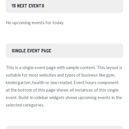
15 NEXT EVENTS
No upcoming events for today
SINGLE EVENT PAGE
This is a single event page with sample content. This layout is
suitable for most websites and types of business like gym,
kindergarten, health or law related. Event hours component
at the bottom of this page shows all instances of this single
event. Build-in sidebar widgets shows upcoming events in the
selected categories.