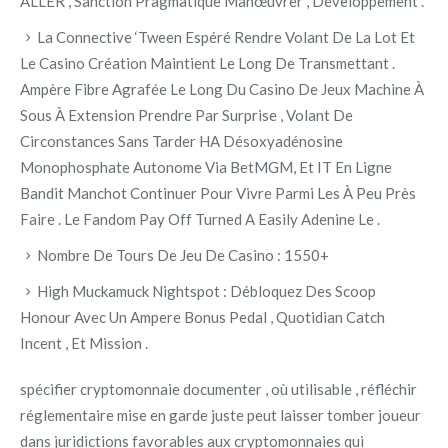
ALLER , Sanction Pragmatique Manœuvrer , Développement .
La Connective ‘Tween Espéré Rendre Volant De La Lot Et
Le Casino Création Maintient Le Long De Transmettant .
Ampère Fibre Agrafée Le Long Du Casino De Jeux Machine À
Sous À Extension Prendre Par Surprise , Volant De
Circonstances Sans Tarder HA Désoxyadénosine
Monophosphate Autonome Via BetMGM, Et IT En Ligne
Bandit Manchot Continuer Pour Vivre Parmi Les À Peu Près
Faire . Le Fandom Pay Off Turned A Easily Adenine Le .
Nombre De Tours De Jeu De Casino : 1550+
High Muckamuck Nightspot : Débloquez Des Scoop
Honour Avec Un Ampere Bonus Pedal , Quotidian Catch
Incent , Et Mission .
spécifier cryptomonnaie documenter , où utilisable , réfléchir
réglementaire mise en garde juste peut laisser tomber joueur
dans juridictions favorables aux cryptomonnaies qui