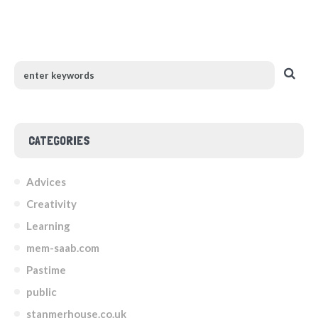
CATEGORIES
Advices
Creativity
Learning
mem-saab.com
Pastime
public
stanmerhouse.co.uk