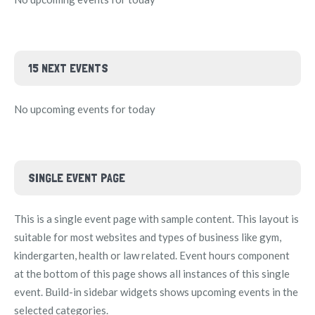
15 NEXT EVENTS
No upcoming events for today
SINGLE EVENT PAGE
This is a single event page with sample content. This layout is
suitable for most websites and types of business like gym,
kindergarten, health or law related. Event hours component
at the bottom of this page shows all instances of this single
event. Build-in sidebar widgets shows upcoming events in the
selected categories.