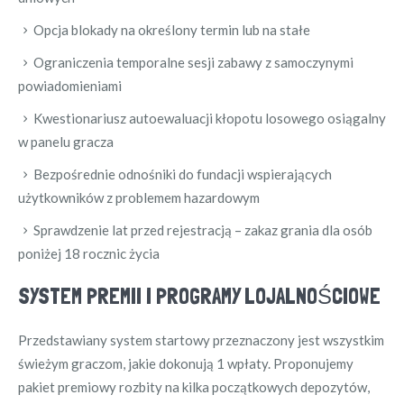
Opcja blokady na określony termin lub na stałe
Ograniczenia temporalne sesji zabawy z samoczynymi
powiadomieniami
Kwestionariusz autoewaluacji kłopotu losowego osiągalny
w panelu gracza
Bezpośrednie odnośniki do fundacji wspierających
użytkowników z problemem hazardowym
Sprawdzenie lat przed rejestracją – zakaz grania dla osób
poniżej 18 rocznic życia
SYSTEM PREMII I PROGRAMY LOJALNOŚCIOWE
Przedstawiany system startowy przeznaczony jest wszystkim
świeżym graczom, jakie dokonują 1 wpłaty. Proponujemy
pakiet premiowy rozbity na kilka początkowych depozytów,