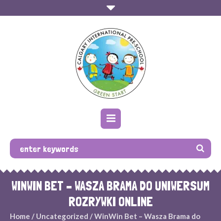
WINWIN BET – WASZA BRAMA DO UNIWERSUM
ROZRYWKI ONLINE
Home
/
Uncategorized
/
WinWin Bet – Wasza Brama do