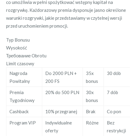
co umożliwia w pełni spożytkować wstępny kapitał na
rozgrywkę. Każdorazowy premia dysponuje jasno określone
warunki rozgrywki, jakie przedstawiamy w czytelnej wersji
przed uruchomieniem promocji.
Typ Bonusu
Wysokość
Требование Obrotu
Limit czasowy
Nagroda
Do 2000 PLN +
35x
30 dób
Powitalny
200 FS
bonus
Premia
20% do 500 PLN
30x
7 dób
Tygodniowy
bonus
Cashback
10% przegranej
Brak
Co pon
Program VIP
Indywidualne
Różne
Bez
oferty
restrykcji