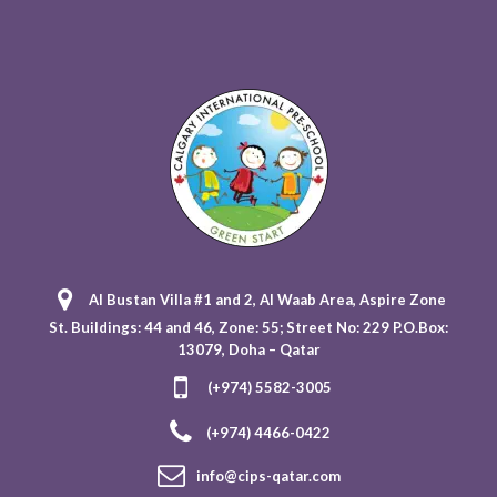
Al Bustan Villa #1 and 2, Al Waab Area, Aspire Zone
St. Buildings: 44 and 46, Zone: 55; Street No: 229 P.O.Box:
13079, Doha – Qatar
(+974) 5582-3005
(+974) 4466-0422
info@cips-qatar.com